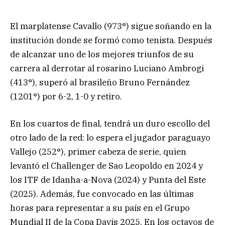
El marplatense Cavallo (973°) sigue soñando en la
institución donde se formó como tenista. Después
de alcanzar uno de los mejores triunfos de su
carrera al derrotar al rosarino Luciano Ambrogi
(413°), superó al brasileño Bruno Fernández
(1201°) por 6-2, 1-0 y retiro.
En los cuartos de final, tendrá un duro escollo del
otro lado de la red: lo espera el jugador paraguayo
Vallejo (252°), primer cabeza de serie, quien
levantó el Challenger de Sao Leopoldo en 2024 y
los ITF de Idanha-a-Nova (2024) y Punta del Este
(2025). Además, fue convocado en las últimas
horas para representar a su país en el Grupo
Mundial II de la Copa Davis 2025. En los octavos de