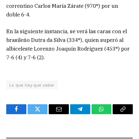
correntino Carlos María Zárate (970°) por un
doble 6-4.
En la siguiente instancia, se verá las caras con el
brasileño Dutra da Silva (334°), quien superó al
albiceleste Lorenzo Joaquín Rodríguez (453°) por
7-6 (4) y 7-6 (2).
Lo que hay que saber
Facebook
Twitter
Email
Telegram
WhatsApp
Copy
Link