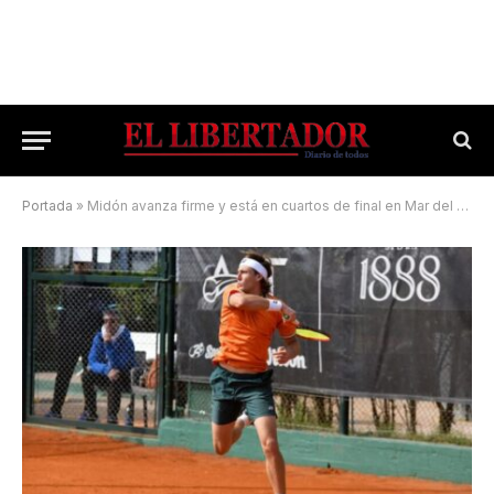
Portada
»
Midón avanza firme y está en cuartos de final en Mar del Plata