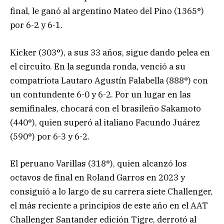
final, le ganó al argentino Mateo del Pino (1365°)
por 6-2 y 6-1.
Kicker (303°), a sus 33 años, sigue dando pelea en
el circuito. En la segunda ronda, venció a su
compatriota Lautaro Agustín Falabella (888°) con
un contundente 6-0 y 6-2. Por un lugar en las
semifinales, chocará con el brasileño Sakamoto
(440°), quien superó al italiano Facundo Juárez
(590°) por 6-3 y 6-2.
El peruano Varillas (318°), quien alcanzó los
octavos de final en Roland Garros en 2023 y
consiguió a lo largo de su carrera siete Challenger,
el más reciente a principios de este año en el AAT
Challenger Santander edición Tigre, derrotó al