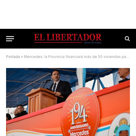
Portada
»
Mercedes: la Provincia financiará más de 50 viviendas paralizadas por la Nación