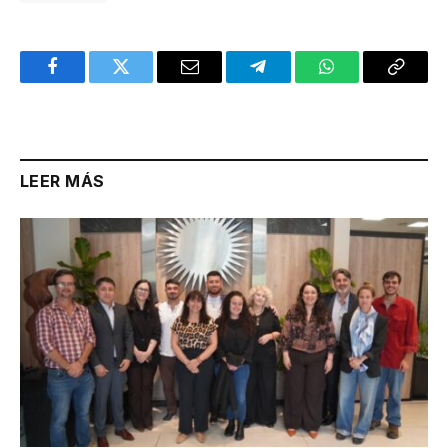
Facebook
Twitter
Email
Telegram
WhatsApp
Copy
Link
LEER MÁS