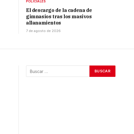
POLICIALES
El descargo de la cadena de
gimnasios tras los masivos
allanamientos
7 de agosto de 2026