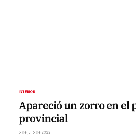
INTERIOR
Apareció un zorro en el p
provincial
5 de julio de 2022