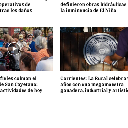
operativos de
definieron obras hidráulicas
 tras los daños
la inminencia de El Niño
 fieles colman el
Corrientes: La Rural celebra 
de San Cayetano:
años con una megamuestra
 actividades de hoy
ganadera, industrial y artísti