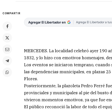
COMPARTIR
Agregar El Libertador en
Agrega El Libertador a tu
MERCEDES. La localidad celebró ayer 190 a
1832, y lo hizo con emotivos homenajes, de
Los eventos se iniciaron temprano, cuando
las dependencias municipales, en plazas 25 d
Flores.
Posteriormente, la plazoleta Pedro Ferré fue
provinciales y municipales al pie del busto 
vivieron momentos emotivos, ya que fue en
El público reconoció la labor de todo el equ