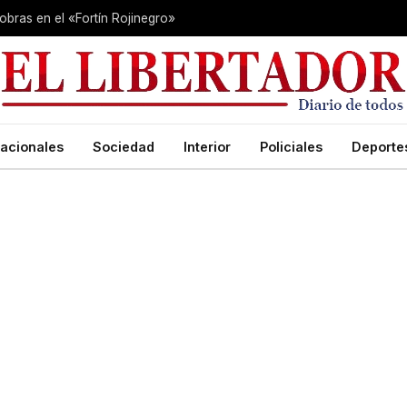
 obras en el «Fortín Rojinegro»
acionales
Sociedad
Interior
Policiales
Deporte