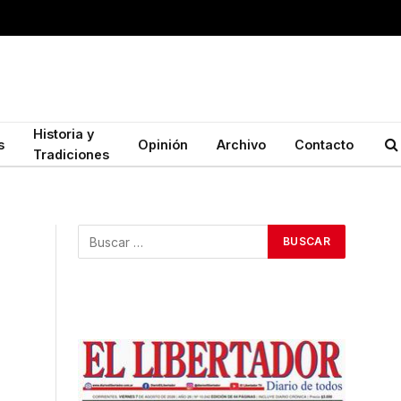
Historia y
s
Opinión
Archivo
Contacto
Tradiciones