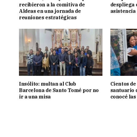
recibieron a la comitiva de
despliega 
Aldeas en una jornada de
asistencia
reuniones estratégicas
Insólito: multan al Club
Cientos de
Barcelona de Santo Tomé por no
santuario 
ir a una misa
conocé las