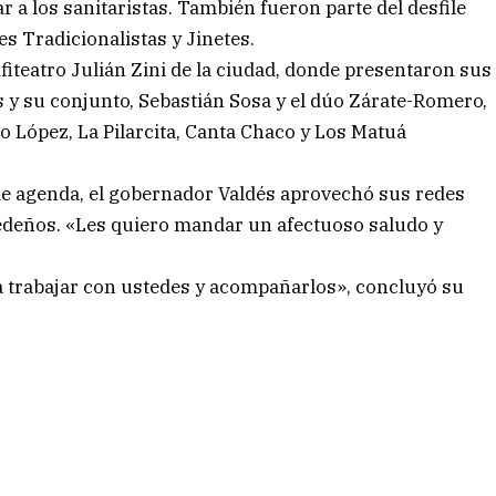
r a los sanitaristas. También fueron parte del desfile
s Tradicionalistas y Jinetes.
anfiteatro Julián Zini de la ciudad, donde presentaron sus
 y su conjunto, Sebastián Sosa y el dúo Zárate-Romero,
 López, La Pilarcita, Canta Chaco y Los Matuá
 de agenda, el gobernador Valdés aprovechó sus redes
edeños. «Les quiero mandar un afectuoso saludo y
a trabajar con ustedes y acompañarlos», concluyó su