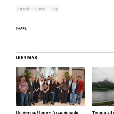
Edición Impresa
Hoy
SHARE.
LEER MÁS
Gobierno, Unne y Arzobispado
Temporal e