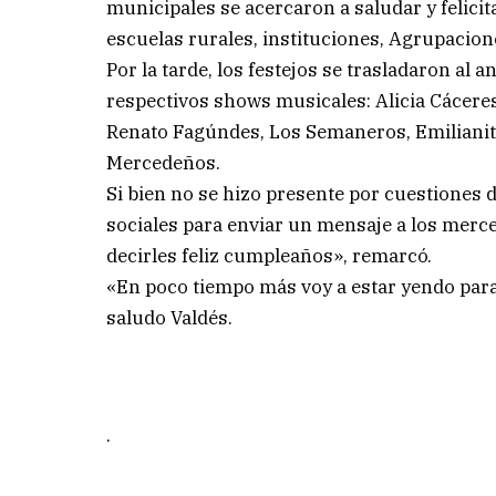
municipales se acercaron a saludar y felicita
escuelas rurales, instituciones, Agrupacione
Por la tarde, los festejos se trasladaron al 
respectivos shows musicales: Alicia Cáceres
Renato Fagúndes, Los Semaneros, Emilianito
Mercedeños.
Si bien no se hizo presente por cuestiones
sociales para enviar un mensaje a los merc
decirles feliz cumpleaños», remarcó.
«En poco tiempo más voy a estar yendo par
saludo Valdés.
.