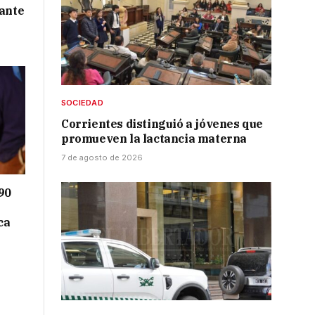
 ante
SOCIEDAD
Corrientes distinguió a jóvenes que
promueven la lactancia materna
7 de agosto de 2026
90
ca