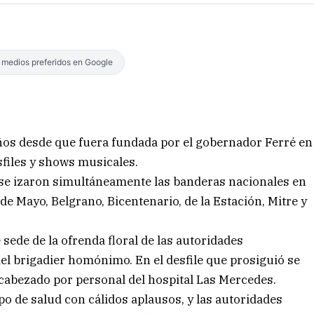
s medios preferidos en Google
ños desde que fuera fundada por el gobernador Ferré en
sfiles y shows musicales.
 se izaron simultáneamente las banderas nacionales en
e Mayo, Belgrano, Bicentenario, de la Estación, Mitre y
 sede de la ofrenda floral de las autoridades
del brigadier homónimo. En el desfile que prosiguió se
cabezado por personal del hospital Las Mercedes.
ipo de salud con cálidos aplausos, y las autoridades