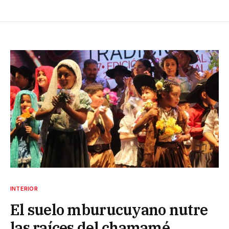
INTERIOR
El suelo mburucuyano nutre
las raíces del chamamé