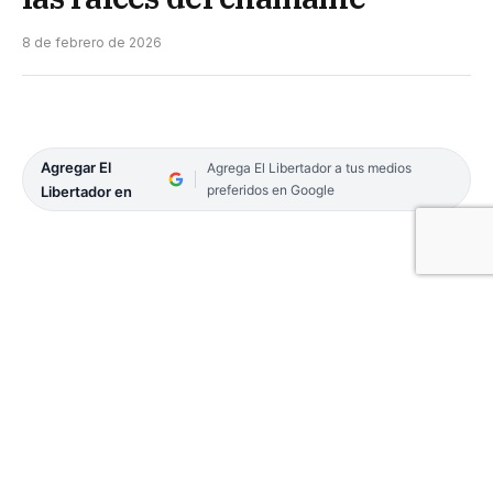
8 de febrero de 2026
Agregar El
Agrega El Libertador a tus medios
preferidos en Google
Libertador en
Gustavo Adolofo Ojeda (Especial)
Para EL LIBERTADOR