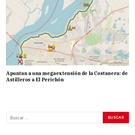
Apuntan a una megaextensión de la Costanera: de
Astilleros a El Perichón