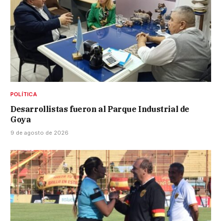
POLÍTICA
Desarrollistas fueron al Parque Industrial de
Goya
9 de agosto de 2026