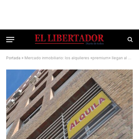
Portada
»
Mercado inmobiliario: los alquileres «premium» llegan al millón de pesos