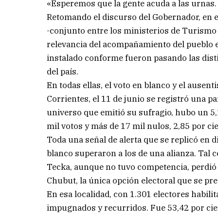
«Esperemos que la gente acuda a las urnas. 
Retomando el discurso del Gobernador, en e
-conjunto entre los ministerios de Turismo 
relevancia del acompañamiento del pueblo e
instalado conforme fueron pasando las disti
del país.
En todas ellas, el voto en blanco y el ausen
Corrientes, el 11 de junio se registró una p
universo que emitió su sufragio, hubo un 5
mil votos y más de 17 mil nulos, 2,85 por cie
Toda una señal de alerta que se replicó en d
blanco superaron a los de una alianza. Tal 
Tecka, aunque no tuvo competencia, perdió 
Chubut, la única opción electoral que se pr
En esa localidad, con 1.301 electores habilit
impugnados y recurridos. Fue 53,42 por cien