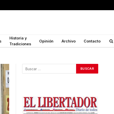
Historia y
s
Opinión
Archivo
Contacto
Tradiciones