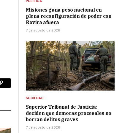
POLÍTICA
Misiones gana peso nacional en
plena reconfiguración de poder con
Rovira afuera
7 de agosto de 2026
p
Copy
Link
SOCIEDAD
Superior Tribunal de Justicia:
deciden que demoras procesales no
borran delitos graves
7 de agosto de 2026