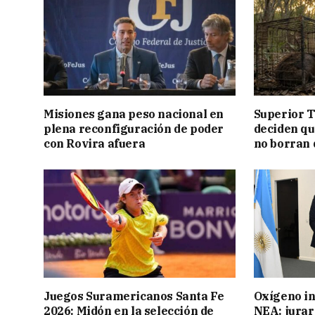
Misiones gana peso nacional en
Superior T
plena reconfiguración de poder
deciden q
con Rovira afuera
no borran 
Juegos Suramericanos Santa Fe
Oxígeno in
2026: Midón en la selección de
NEA: jurar