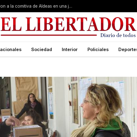
Gobierno, Unne y Arzobispado recibieron a la comitiva de Aldeas en una jornada de reuniones estratégicas
acionales
Sociedad
Interior
Policiales
Deporte