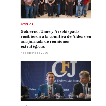
INTERIOR
Gobierno, Unne y Arzobispado
recibieron a la comitiva de Aldeas en
una jornada de reuniones
estratégicas
7 de agosto de 2026