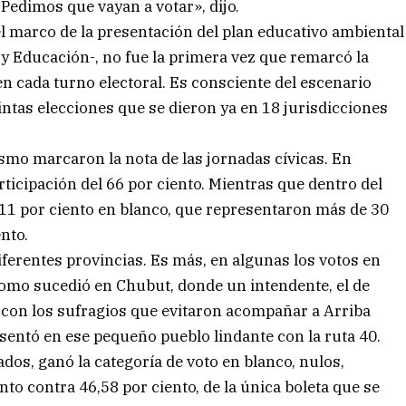
Pedimos que vayan a votar», dijo.
l marco de la presentación del plan educativo ambiental
y Educación-, no fue la primera vez que remarcó la
n cada turno electoral. Es consciente del escenario
ntas elecciones que se dieron ya en 18 jurisdicciones
tismo marcaron la nota de las jornadas cívicas. En
articipación del 66 por ciento. Mientras que dentro del
,11 por ciento en blanco, que representaron más de 30
nto.
iferentes provincias. Es más, en algunas los votos en
como sucedió en Chubut, donde un intendente, el de
con los sufragios que evitaron acompañar a Arriba
esentó en ese pequeño pueblo lindante con la ruta 40.
ados, ganó la categoría de voto en blanco, nulos,
to contra 46,58 por ciento, de la única boleta que se