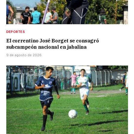
DEPORTES
El correntino José Borget se consagró
subcampeón nacional en jabalina
9 de agosto de 2026