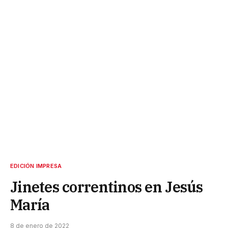
EDICIÓN IMPRESA
Jinetes correntinos en Jesús
María
8 de enero de 2022