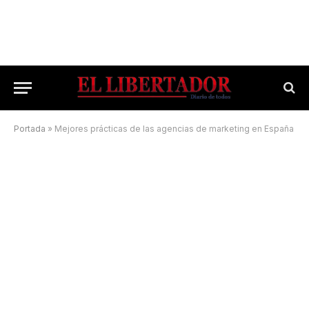
Portada
»
Mejores prácticas de las agencias de marketing en España