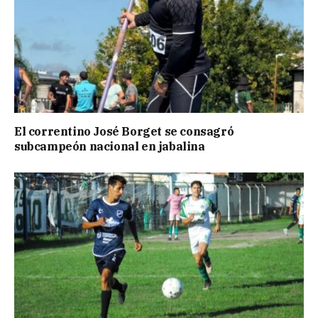
El correntino José Borget se consagró
subcampeón nacional en jabalina