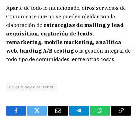
Aparte de todo lo mencionado, otros servicios de
Comunicare que no se pueden olvidar son la
elaboración de
estrategias de mailing y lead
acquisition, captación de leads,
remarketing, mobile marketing, analítica
web, landing A/B testing
o la gestión integral de
todo tipo de comunidades, entre otras cosas.
Lo que hay que saber
Facebook
Twitter
Email
Telegram
WhatsApp
Copy
Link