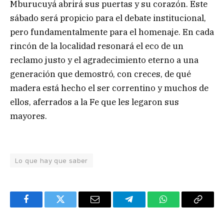
Mburucuyá abrirá sus puertas y su corazón. Este
sábado será propicio para el debate institucional,
pero fundamentalmente para el homenaje. En cada
rincón de la localidad resonará el eco de un
reclamo justo y el agradecimiento eterno a una
generación que demostró, con creces, de qué
madera está hecho el ser correntino y muchos de
ellos, aferrados a la Fe que les legaron sus
mayores.
Lo que hay que saber
Facebook
Twitter
Email
Telegram
WhatsApp
Copy
Link