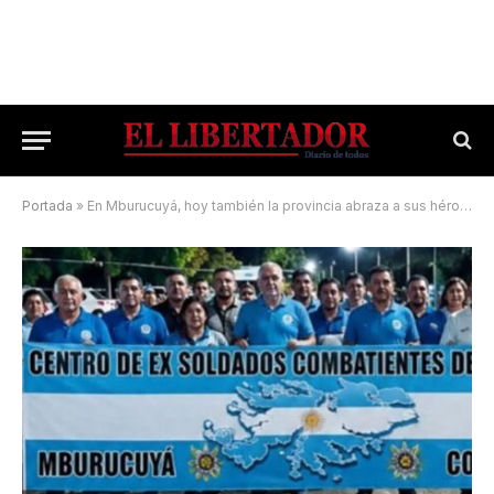
Portada
»
En Mburucuyá, hoy también la provincia abraza a sus héroes de Malvinas