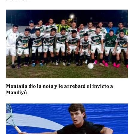
Montaña dio la nota y le arrebató el invicto a
Mandiyú