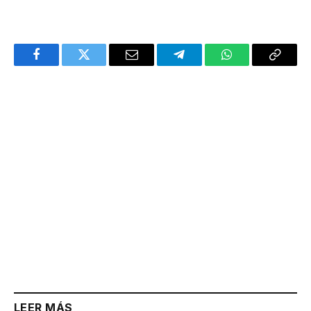
Facebook
Twitter
Email
Telegram
WhatsApp
Copy
Link
LEER MÁS