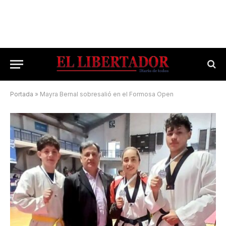
Portada
»
Mayra Bernal sobresalió en el Formosa Open