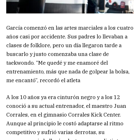
García comenzó en las artes marciales a los cuatro
años casi por accidente. Sus padres lo llevaban a
clases de folklore, pero un día llegaron tarde a
buscarlo y justo comenzaba una clase de
taekwondo. “Me quedé y me enamoré del
entrenamiento, más que nada de golpear la bolsa,
me encantó”, recordó el atleta
A los 10 años ya era cinturón negro y a los 12
conoció a su actual entrenador, el maestro Juan
Corrales, en el gimnasio Corrales Kick Center.
Aunque al principio le costó adaptarse al ritmo
competitivo y sufrió varias derrotas, su