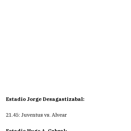
Estadio Jorge Desagastizabal:
21.45: Juventus vs. Alvear
Estadio Hugo A. Cabral: