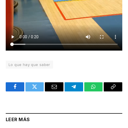
Lo que hay que saber
Facebook
Twitter
Email
Telegram
WhatsApp
Copy
Link
LEER MÁS