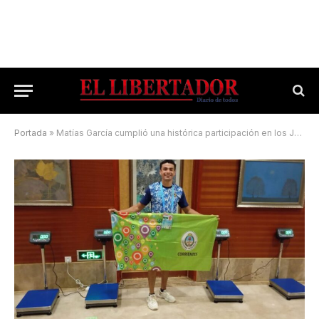
Portada
»
Matías García cumplió una histórica participación en los Juegos Mundiales