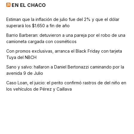
EN EL CHACO
Estiman que la inflación de julio fue del 2% y que el dólar
superará los $1.650 a fin de año
Barrio Barberan: detuvieron a una pareja por el robo de una
camioneta cargada con cosméticos
Con promos exclusivas, arranca el Black Friday con tarjeta
Tuya del NBCH
Sano y salvo: hallaron a Daniel Bertonazzi caminando por la
avenida 9 de Julio
Caso Loan, el juicio: el perito confirmó rastros de del niño en
los vehículos de Pérez y Caillava