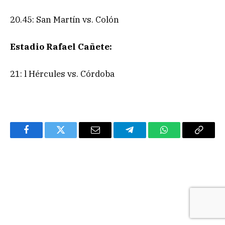
20.45: San Martín vs. Colón
Estadio Rafael Cañete:
21: l Hércules vs. Córdoba
Facebook
Twitter
Email
Telegram
WhatsApp
Copy
Link