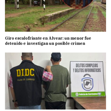
Giro escalofriante en Alvear: un menor fue
detenido e investigan un posible crimen