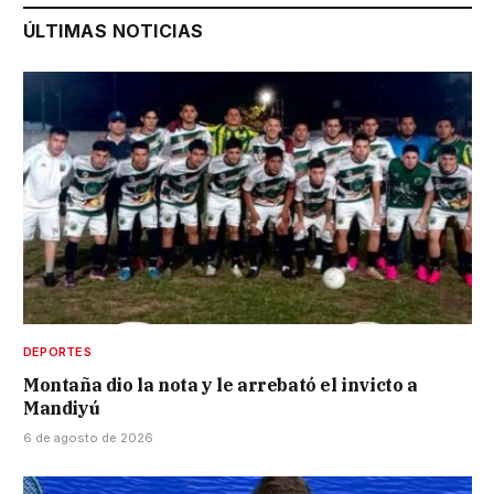
ÚLTIMAS NOTICIAS
DEPORTES
Montaña dio la nota y le arrebató el invicto a
Mandiyú
6 de agosto de 2026