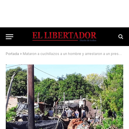
Portada
»
Mataron a cuchillazos a un hombre y arrestaron a un presunto atacante