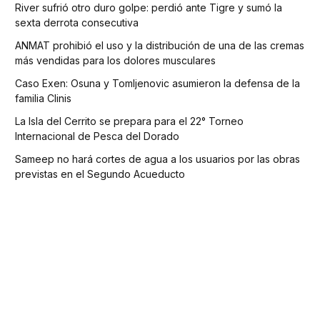
River sufrió otro duro golpe: perdió ante Tigre y sumó la
sexta derrota consecutiva
ANMAT prohibió el uso y la distribución de una de las cremas
más vendidas para los dolores musculares
Caso Exen: Osuna y Tomljenovic asumieron la defensa de la
familia Clinis
La Isla del Cerrito se prepara para el 22° Torneo
Internacional de Pesca del Dorado
Sameep no hará cortes de agua a los usuarios por las obras
previstas en el Segundo Acueducto