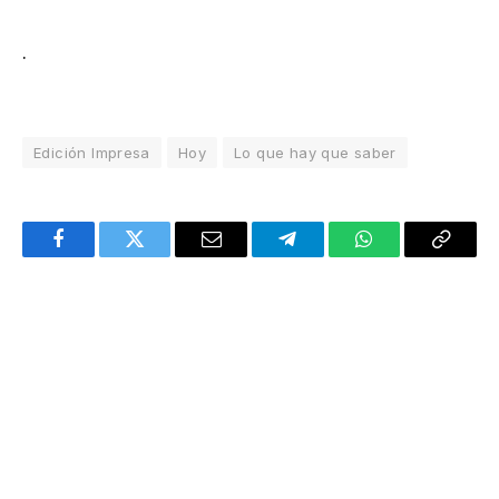
.
Edición Impresa
Hoy
Lo que hay que saber
Facebook
Twitter
Email
Telegram
WhatsApp
Copy
Link