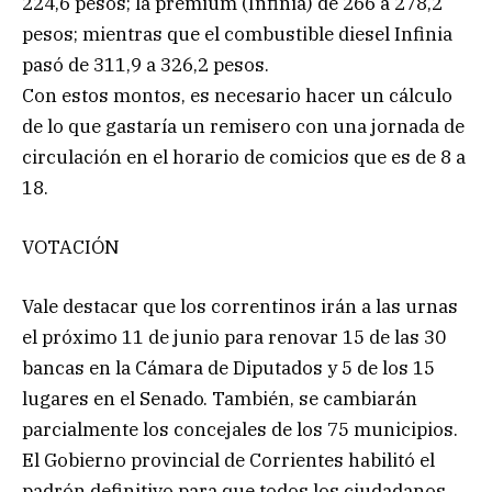
224,6 pesos; la premium (Infinia) de 266 a 278,2
pesos; mientras que el combustible diesel Infinia
pasó de 311,9 a 326,2 pesos.
Con estos montos, es necesario hacer un cálculo
de lo que gastaría un remisero con una jornada de
circulación en el horario de comicios que es de 8 a
18.
VOTACIÓN
Vale destacar que los correntinos irán a las urnas
el próximo 11 de junio para renovar 15 de las 30
bancas en la Cámara de Diputados y 5 de los 15
lugares en el Senado. También, se cambiarán
parcialmente los concejales de los 75 municipios.
El Gobierno provincial de Corrientes habilitó el
padrón definitivo para que todos los ciudadanos,