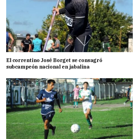
El correntino José Borget se consagró
subcampeón nacional en jabalina