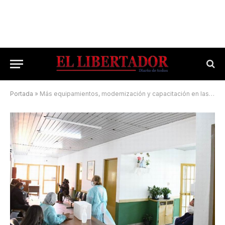
Portada
»
Más equipamientos, modernización y capacitación en las salas médicas