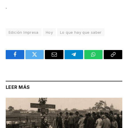
.
Edición Impresa
Hoy
Lo que hay que saber
Facebook
Twitter
Email
Telegram
WhatsApp
Copy
Link
LEER MÁS