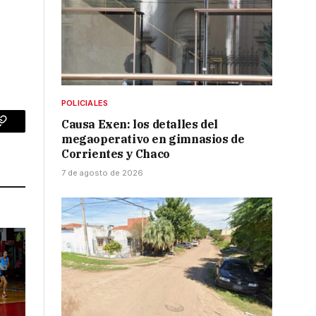
POLICIALES
Causa Exen: los detalles del
p
Copy
megaoperativo en gimnasios de
Corrientes y Chaco
Link
7 de agosto de 2026