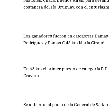
Misiones, Chaco, Buenos Aires, para desand
costanera del río Uruguay, con el entusiasmo
Los ganadores fueron en categorías Damas 
Rodríguez y Damas C 43 km María Giraud.
En 65 km el primer puesto de categoría B D
Cravero.
Se subieron al podio de la General de 95 k