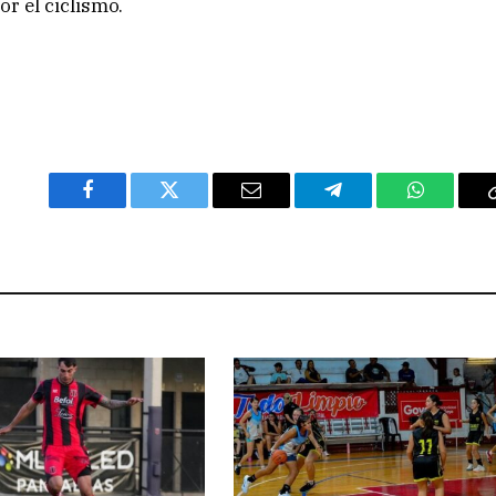
r el ciclismo.
Facebook
Twitter
Email
Telegram
WhatsAp