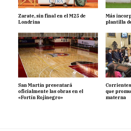
Zarate, sin final en el M25 de
Más incorp
Londrina
plantilla 
San Martín presentará
Corrientes
oficialmente las obras en el
que promue
«Fortín Rojinegro»
materna