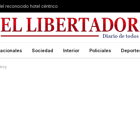
el reconocido hotel céntrico
acionales
Sociedad
Interior
Policiales
Deporte
mboy