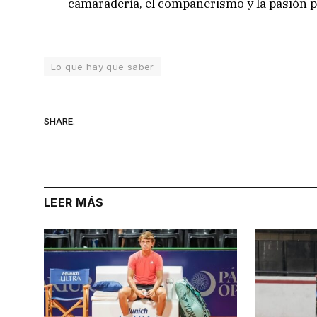
camaradería, el compañerismo y la pasión po
Lo que hay que saber
SHARE.
LEER MÁS