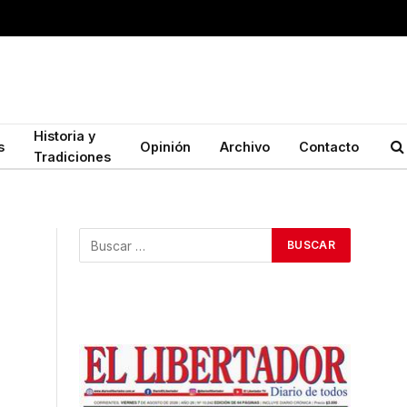
Historia y
s
Opinión
Archivo
Contacto
Tradiciones