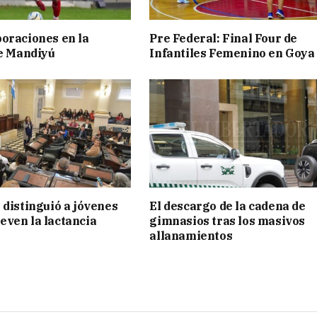
oraciones en la
Pre Federal: Final Four de
de Mandiyú
Infantiles Femenino en Goya
 distinguió a jóvenes
El descargo de la cadena de
ven la lactancia
gimnasios tras los masivos
allanamientos