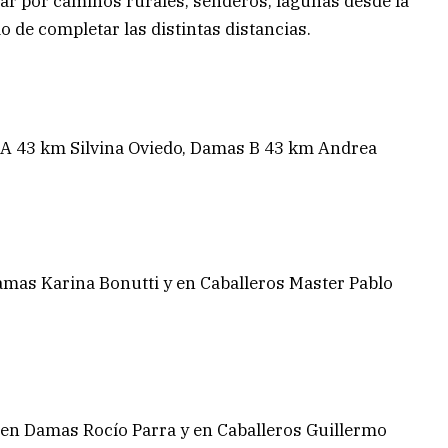
ar por caminos rurales, senderos, lagunas desde la
 de completar las distintas distancias.
A 43 km Silvina Oviedo, Damas B 43 km Andrea
amas Karina Bonutti y en Caballeros Master Pablo
m en Damas Rocío Parra y en Caballeros Guillermo