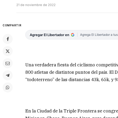
21 de noviembre de 2022
COMPARTIR
Agregar El Libertador en
Agrega El Libertador a tu
Una verdadera fiesta del ciclismo competiti
800 atletas de distintos puntos del país. E
“todoterreno” de las distancias 43k, 65k, y 
En la Ciudad de la Triple Frontera se congr