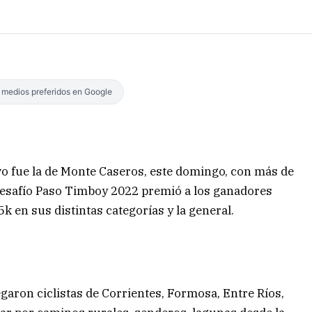
s medios preferidos en Google
vo fue la de Monte Caseros, este domingo, con más de
l Desafío Paso Timboy 2022 premió a los ganadores
95k en sus distintas categorías y la general.
egaron ciclistas de Corrientes, Formosa, Entre Ríos,