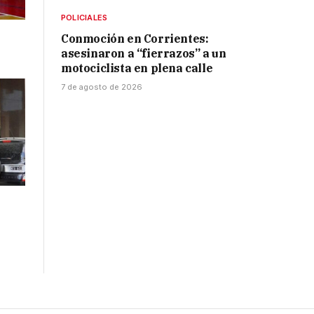
POLICIALES
Conmoción en Corrientes:
asesinaron a “fierrazos” a un
motociclista en plena calle
7 de agosto de 2026