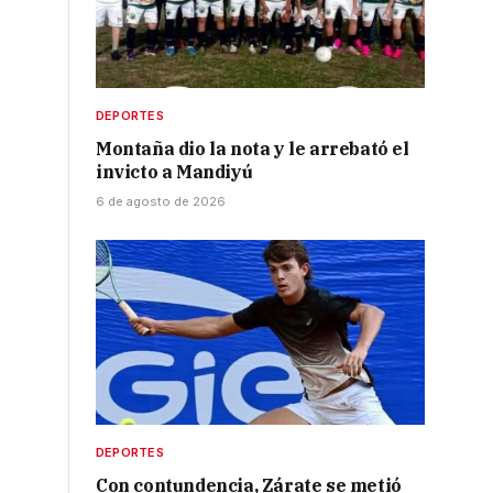
DEPORTES
Montaña dio la nota y le arrebató el
invicto a Mandiyú
6 de agosto de 2026
DEPORTES
Con contundencia, Zárate se metió