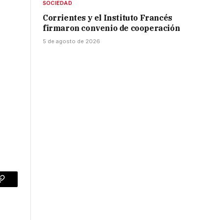
SOCIEDAD
Corrientes y el Instituto Francés
firmaron convenio de cooperación
5 de agosto de 2026
p
Copy
Link