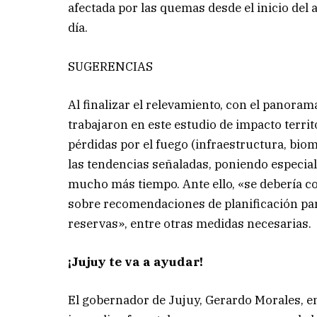
afectada por las quemas desde el inicio del
día.
SUGERENCIAS
Al finalizar el relevamiento, con el panora
trabajaron en este estudio de impacto terri
pérdidas por el fuego (infraestructura, bio
las tendencias señaladas, poniendo especial
mucho más tiempo. Ante ello, «se debería 
sobre recomendaciones de planificación pa
reservas», entre otras medidas necesarias.
¡Jujuy te va a ayudar!
El gobernador de Jujuy, Gerardo Morales, en