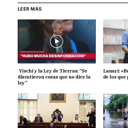
LEER MÁS
Vischi y la Ley de Tierras: “Se
Lanari: «B
discutieron cosas que no dice la
de los que
ley”