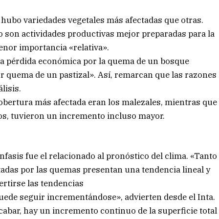
 hubo variedades vegetales más afectadas que otras.
o son actividades productivas mejor preparadas para la
enor importancia «relativa».
 «la pérdida económica por la quema de un bosque
or quema de un pastizal». Así, remarcan que las razones
lisis.
 cobertura más afectada eran los malezales, mientras que
dos, tuvieron un incremento incluso mayor.
fasis fue el relacionado al pronóstico del clima. «Tanto
ctadas por las quemas presentan una tendencia lineal y
ertirse las tendencias
uede seguir incrementándose», advierten desde el Inta.
cabar, hay un incremento continuo de la superficie total