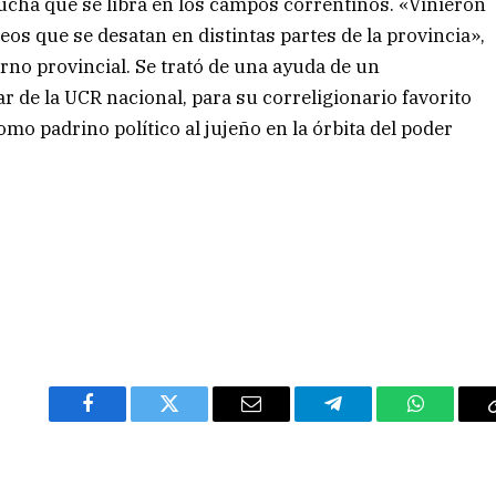
lucha que se libra en los campos correntinos. «Vinieron
neos que se desatan en distintas partes de la provincia»,
rno provincial. Se trató de una ayuda de un
lar de la UCR nacional, para su correligionario favorito
omo padrino político al jujeño en la órbita del poder
Facebook
Twitter
Email
Telegram
WhatsAp