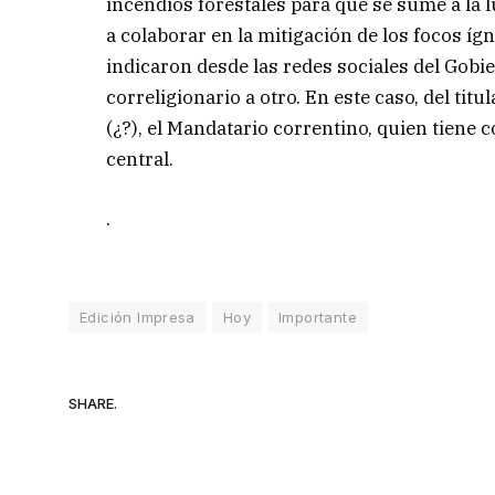
incendios forestales para que se sume a la 
a colaborar en la mitigación de los focos íg
indicaron desde las redes sociales del Gobie
correligionario a otro. En este caso, del titu
(¿?), el Mandatario correntino, quien tiene c
central.
.
Edición Impresa
Hoy
Importante
SHARE.