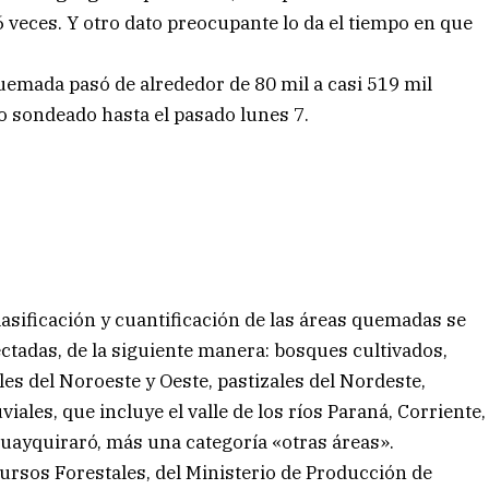
6 veces. Y otro dato preocupante lo da el tiempo en que
uemada pasó de alrededor de 80 mil a casi 519 mil
lo sondeado hasta el pasado lunes 7.
clasificación y cuantificación de las áreas quemadas se
ctadas, de la siguiente manera: bosques cultivados,
les del Noroeste y Oeste, pastizales del Nordeste,
viales, que incluye el valle de los ríos Paraná, Corriente,
Guayquiraró, más una categoría «otras áreas».
cursos Forestales, del Ministerio de Producción de