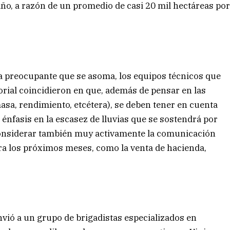
 año, a razón de un promedio de casi 20 mil hectáreas po
ma preocupante que se asoma, los equipos técnicos que
torial coincidieron en que, además de pensar en las
masa, rendimiento, etcétera), se deben tener en cuenta
 énfasis en la escasez de lluvias que se sostendrá por
considerar también muy activamente la comunicación
ra los próximos meses, como la venta de hacienda,
vió a un grupo de brigadistas especializados en