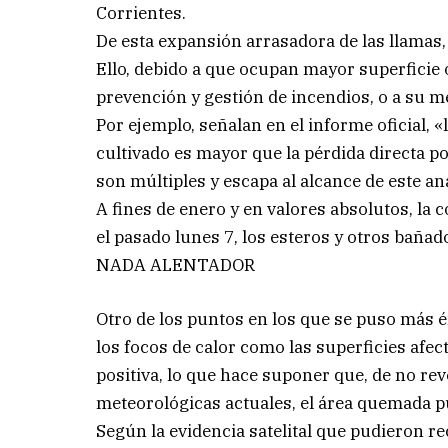
Corrientes.
De esta expansión arrasadora de las llamas,
Ello, debido a que ocupan mayor superficie 
prevención y gestión de incendios, o a su m
Por ejemplo, señalan en el informe oficial,
cultivado es mayor que la pérdida directa p
son múltiples y escapa al alcance de este aná
A fines de enero y en valores absolutos, la
el pasado lunes 7, los esteros y otros baña
NADA ALENTADOR
Otro de los puntos en los que se puso más én
los focos de calor como las superficies afe
positiva, lo que hace suponer que, de no rev
meteorológicas actuales, el área quemada p
Según la evidencia satelital que pudieron re