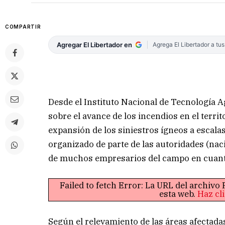
COMPARTIR
Agregar El Libertador en
Agrega El Libertador a tu
Desde el Instituto Nacional de Tecnología 
sobre el avance de los incendios en el territ
expansión de los siniestros ígneos a escalas
organizado de parte de las autoridades (naci
de muchos empresarios del campo en cuanto 
Failed to fetch Error: La URL del archiv
esta web.
Haz cl
Según el relevamiento de las áreas afectadas