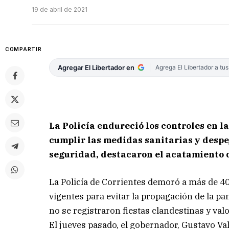
19 de abril de 2021
COMPARTIR
Agregar El Libertador en
Agrega El Libertador a tu
La Policía endureció los controles en la
cumplir las medidas sanitarias y despej
seguridad, destacaron el acatamiento d
La Policía de Corrientes demoró a más de 4
vigentes para evitar la propagación de la p
no se registraron fiestas clandestinas y val
El jueves pasado, el gobernador, Gustavo Va