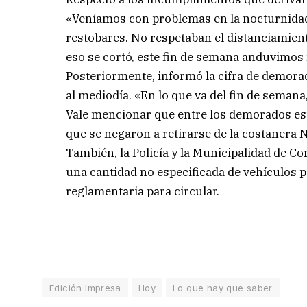
«Veníamos con problemas en la nocturnidad
restobares. No respetaban el distanciamien
eso se cortó, este fin de semana anduvimos
Posteriormente, informó la cifra de demorad
al mediodía. «En lo que va del fin de seman
Vale mencionar que entre los demorados est
que se negaron a retirarse de la costanera No
También, la Policía y la Municipalidad de C
una cantidad no especificada de vehículos p
reglamentaria para circular.
Edición Impresa
Hoy
Lo que hay que saber