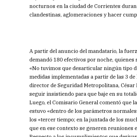
nocturnos en la ciudad de Corrientes durante
clandestinas, aglomeraciones y hacer cumpli
A partir del anuncio del mandatario, la fuer
demandó 180 efectivos por noche, quienes s
«No tuvimos que desarticular ningún tipo d
medidas implementadas a partir de las 3 de
director de Seguridad Metropolitana, César
seguir insistiendo para que baje en su total
Luego, el Comisario General comentó que la
estuvo «dentro de los parámetros normales»
los «tercer tiempo; en la juntada de los mu
que en ese contexto se generen reuniones en
Respecto a los incumplimientos que derivaro