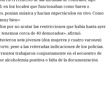
, en los locales que funcionaban como bares o
to, ponían música y hacían espectáculos en vivo. Como
 muy bien»
os por no acatar las restricciones que había hasta ayer
a, tenemos cerca de 40 demorados», afirmó.
uvieron seis jóvenes (dos mujeres y cuatro varones)
rte, pese a las reiteradas indicaciones de los policías.
orrientes trabajaron conjuntamente en el secuestro de
or alcoholemia positiva o falta de la documentación