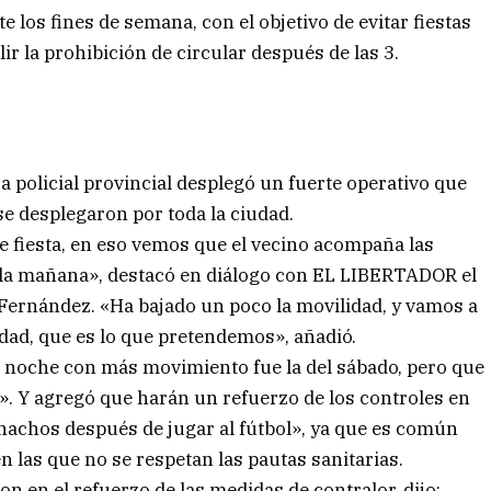
 los fines de semana, con el objetivo de evitar fiestas
r la prohibición de circular después de las 3.
za policial provincial desplegó un fuerte operativo que
e desplegaron por toda la ciudad.
e fiesta, en eso vemos que el vecino acompaña las
 la mañana», destacó en diálogo con EL LIBERTADOR el
 Fernández. «Ha bajado un poco la movilidad, y vamos a
idad, que es lo que pretendemos», añadió.
 noche con más movimiento fue la del sábado, pero que
. Y agregó que harán un refuerzo de los controles en
chachos después de jugar al fútbol», ya que es común
 las que no se respetan las pautas sanitarias.
n en el refuerzo de las medidas de contralor, dijo: