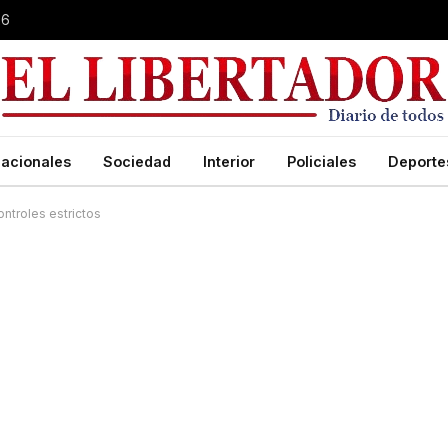
26
acionales
Sociedad
Interior
Policiales
Deporte
ntroles estrictos