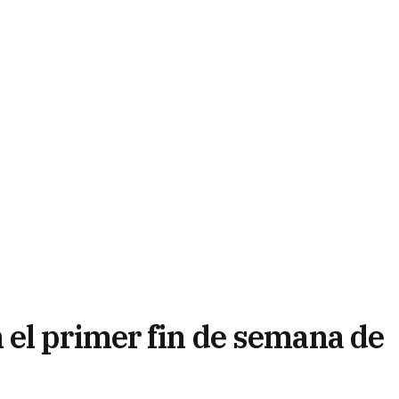
el primer fin de semana de