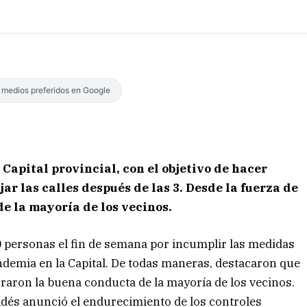
s medios preferidos en Google
 Capital provincial, con el objetivo de hacer
ar las calles después de las 3. Desde la fuerza de
e la mayoría de los vecinos.
0 personas el fin de semana por incumplir las medidas
andemia en la Capital. De todas maneras, destacaron que
oraron la buena conducta de la mayoría de los vecinos.
ldés anunció el endurecimiento de los controles