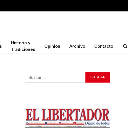
Historia y
s
Opinión
Archivo
Contacto
Tradiciones