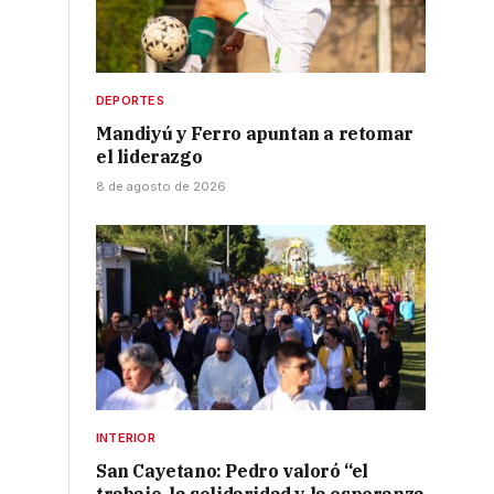
DEPORTES
Mandiyú y Ferro apuntan a retomar
el liderazgo
8 de agosto de 2026
INTERIOR
San Cayetano: Pedro valoró “el