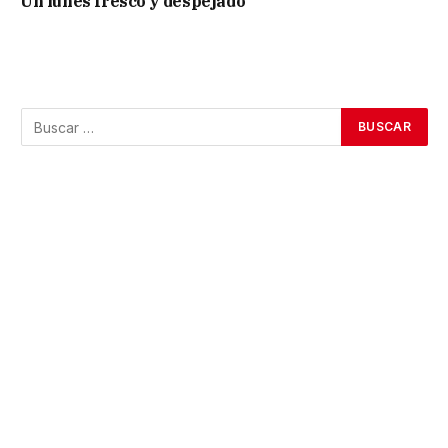
Un lunes fresco y despejado