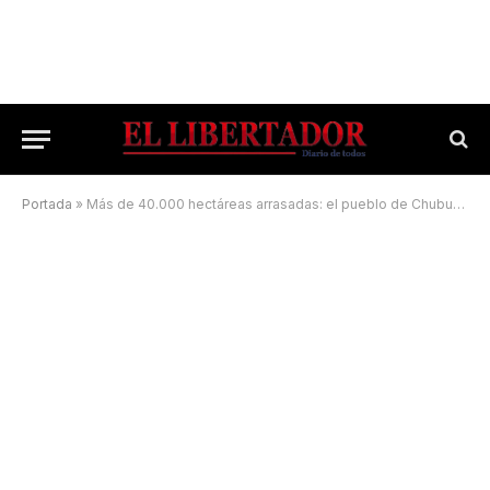
Portada
»
Más de 40.000 hectáreas arrasadas: el pueblo de Chubut que sigue en alerta por los incendios