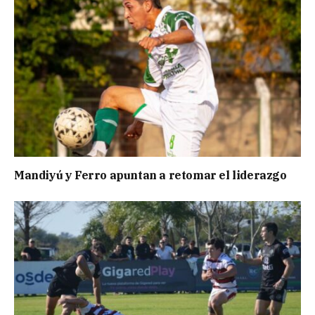
Mandiyú y Ferro apuntan a retomar el liderazgo