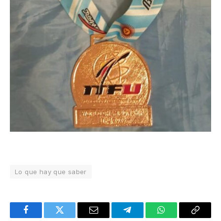
Lo que hay que saber
Facebook
Twitter
Email
Telegram
WhatsApp
Copy