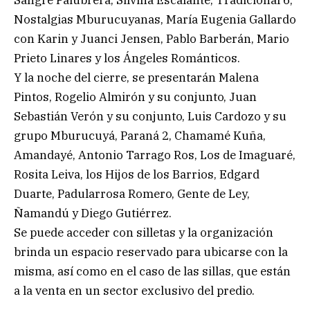
Nostalgias Mburucuyanas, María Eugenia Gallardo
con Karin y Juanci Jensen, Pablo Barberán, Mario
Prieto Linares y los Ángeles Románticos.
Y la noche del cierre, se presentarán Malena
Pintos, Rogelio Almirón y su conjunto, Juan
Sebastián Verón y su conjunto, Luis Cardozo y su
grupo Mburucuyá, Paraná 2, Chamamé Kuña,
Amandayé, Antonio Tarrago Ros, Los de Imaguaré,
Rosita Leiva, los Hijos de los Barrios, Edgard
Duarte, Padularrosa Romero, Gente de Ley,
Ñamandú y Diego Gutiérrez.
Se puede acceder con silletas y la organización
brinda un espacio reservado para ubicarse con la
misma, así como en el caso de las sillas, que están
a la venta en un sector exclusivo del predio.