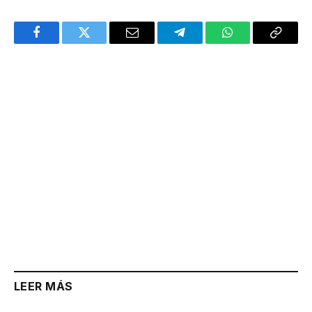
Facebook
Twitter
Email
Telegram
WhatsApp
Copy
Link
LEER MÁS