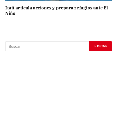
Itatí articula acciones y prepara refugios ante El
Niño