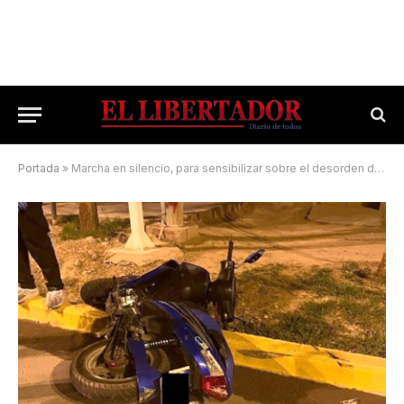
Portada
»
Marcha en silencio, para sensibilizar sobre el desorden de las motos