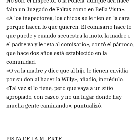
No solo el inspector o la Policía, aunque acá hace
falta un Juzgado de Faltas como en Bella Vista».
«A los inspectores, los chicos se le ríen en la cara
porque hacen lo que quieren. El comisario hace lo
que puede y cuando secuestra la moto, la madre o
el padre va y le reta al comisario», contó el párroco,
que hace dos años está establecido en la
comunidad.
«O va la madre y dice que al hijo le tienen envidia
por su don al hacer la Willy», añadió, incrédulo.
«Tal vez sí lo tiene, pero que vaya a un sitio
apropiado, con casco, y no un lugar donde hay
mucha gente caminando», puntualizó.
PISTA DE LA MUERTE