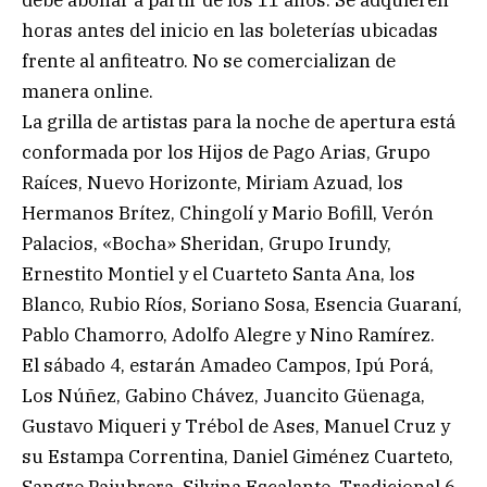
horas antes del inicio en las boleterías ubicadas
frente al anfiteatro. No se comercializan de
manera online.
La grilla de artistas para la noche de apertura está
conformada por los Hijos de Pago Arias, Grupo
Raíces, Nuevo Horizonte, Miriam Azuad, los
Hermanos Brítez, Chingolí y Mario Bofill, Verón
Palacios, «Bocha» Sheridan, Grupo Irundy,
Ernestito Montiel y el Cuarteto Santa Ana, los
Blanco, Rubio Ríos, Soriano Sosa, Esencia Guaraní,
Pablo Chamorro, Adolfo Alegre y Nino Ramírez.
El sábado 4, estarán Amadeo Campos, Ipú Porá,
Los Núñez, Gabino Chávez, Juancito Güenaga,
Gustavo Miqueri y Trébol de Ases, Manuel Cruz y
su Estampa Correntina, Daniel Giménez Cuarteto,
Sangre Paiubrera, Silvina Escalante, Tradicional 6,