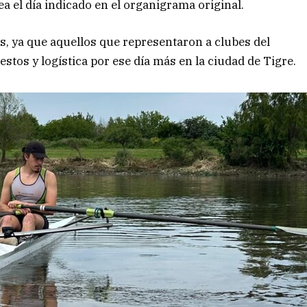
ea el día indicado en el organigrama original.
es, ya que aquellos que representaron a clubes del
tos y logística por ese día más en la ciudad de Tigre.