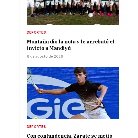
DEPORTES
Montaña dio la nota y le arrebató el
invicto a Mandiyú
6 de agosto de 2026
.
DEPORTES
Con contundencia, Zárate se metió