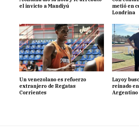
el invicto a Mandiyú
metió en c
Londrina
Un venezolano es refuerzo
Layoy busc
extranjero de Regatas
reinado e
Corrientes
Argentino 