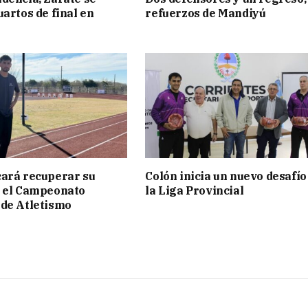
uartos de final en
refuerzos de Mandiyú
ará recuperar su
Colón inicia un nuevo desafío
n el Campeonato
la Liga Provincial
de Atletismo