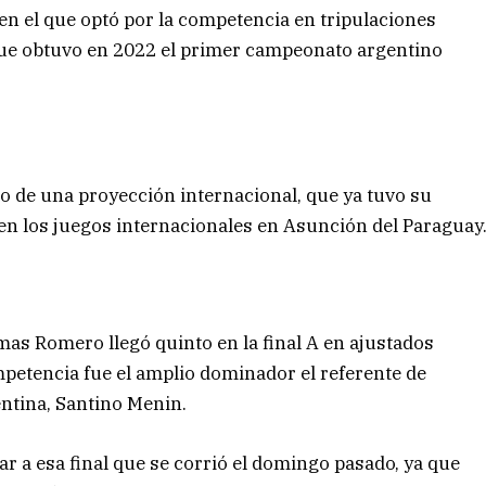
 en el que optó por la competencia en tripulaciones
 que obtuvo en 2022 el primer campeonato argentino
o de una proyección internacional, que ya tuvo su
 en los juegos internacionales en Asunción del Paraguay
mas Romero llegó quinto en la final A en ajustados
ompetencia fue el amplio dominador el referente de
entina, Santino Menin.
ar a esa final que se corrió el domingo pasado, ya que