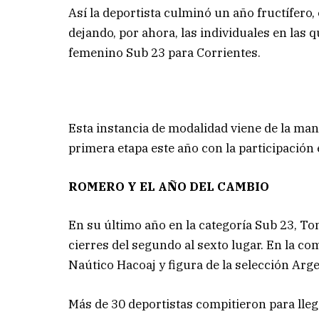
Así la deportista culminó un año fructífero,
dejando, por ahora, las individuales en las
femenino Sub 23 para Corrientes.
Esta instancia de modalidad viene de la man
primera etapa este año con la participación
ROMERO Y EL AÑO DEL CAMBIO
En su último año en la categoría Sub 23, To
cierres del segundo al sexto lugar. En la c
Naútico Hacoaj y figura de la selección Arg
Más de 30 deportistas compitieron para lleg