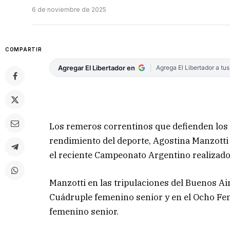
6 de noviembre de 2025
COMPARTIR
Agregar El Libertador en
Agrega El Libertador a tu
Los remeros correntinos que defienden los c
rendimiento del deporte, Agostina Manzott
el reciente Campeonato Argentino realizado 
Manzotti en las tripulaciones del Buenos A
Cuádruple femenino senior y en el Ocho Fem
femenino senior.