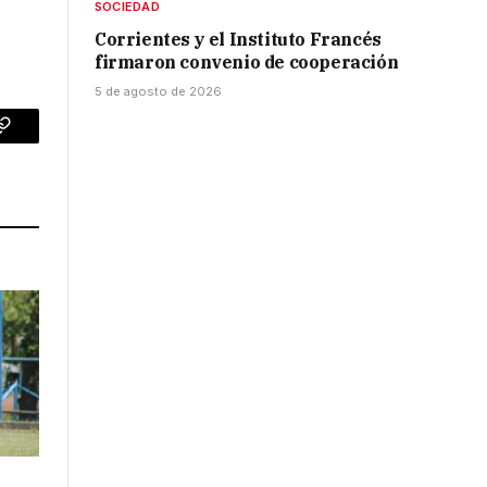
SOCIEDAD
Corrientes y el Instituto Francés
firmaron convenio de cooperación
5 de agosto de 2026
p
Copy
Link