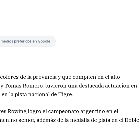
s medios preferidos en Google
olores de la provincia y que compiten en el alto
i y Tomas Romero, tuvieron una destacada actuación en
en la pista nacional de Tigre.
ires Rowing logró el campeonato argentino en el
enino senior, además de la medalla de plata en el Doble