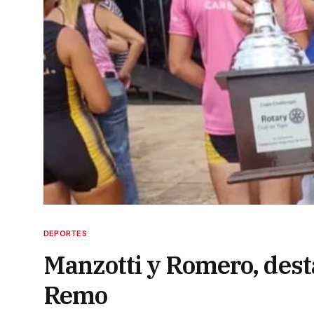
DEPORTES
Manzotti y Romero, dest
Remo