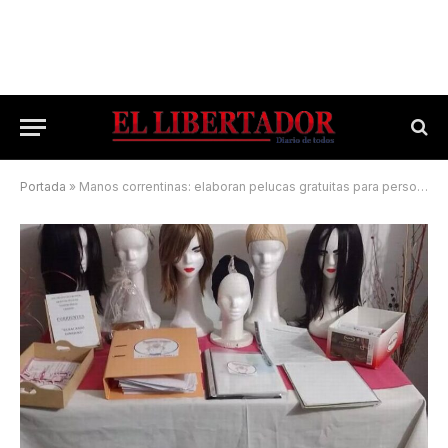
Portada
»
Manos correntinas: elaboran pelucas gratuitas para personas con cáncer