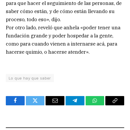
para que hacer el seguimiento de las personas, de
saber cómo están, y de cómo están llevando su
proceso, todo eso», dijo.
Por otro lado, reveló que anhela «poder tener una
fundación grande y poder hospedar a la gente,
como para cuando vienen a internarse acá, para
hacerse quimio, o hacerse atender».
Lo que hay que saber
Facebook
Twitter
Email
Telegram
WhatsApp
Copy
Link