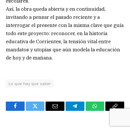
escolares.
Así, la obra queda abierta y en continuidad,
invitando a pensar el pasado reciente y a
interrogar el presente con la misma clave que guía
todo este proyecto: reconocer, en la historia
educativa de Corrientes, la tensión vital entre
mandatos y utopías que aún modela la educación
de hoy y de mañana.
Lo que hay que saber
Facebook
Twitter
Email
Telegram
WhatsApp
Copy
Link