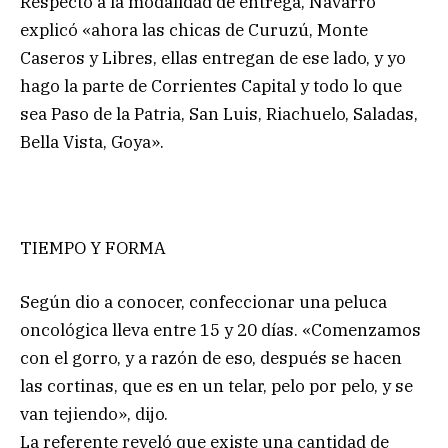
Respecto a la modalidad de entrega, Navarro
explicó «ahora las chicas de Curuzú, Monte
Caseros y Libres, ellas entregan de ese lado, y yo
hago la parte de Corrientes Capital y todo lo que
sea Paso de la Patria, San Luis, Riachuelo, Saladas,
Bella Vista, Goya».
TIEMPO Y FORMA
Según dio a conocer, confeccionar una peluca
oncológica lleva entre 15 y 20 días. «Comenzamos
con el gorro, y a razón de eso, después se hacen
las cortinas, que es en un telar, pelo por pelo, y se
van tejiendo», dijo.
La referente reveló que existe una cantidad de