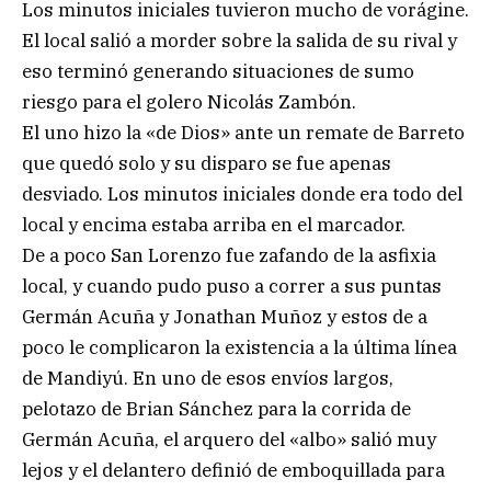
Los minutos iniciales tuvieron mucho de vorágine.
El local salió a morder sobre la salida de su rival y
eso terminó generando situaciones de sumo
riesgo para el golero Nicolás Zambón.
El uno hizo la «de Dios» ante un remate de Barreto
que quedó solo y su disparo se fue apenas
desviado. Los minutos iniciales donde era todo del
local y encima estaba arriba en el marcador.
De a poco San Lorenzo fue zafando de la asfixia
local, y cuando pudo puso a correr a sus puntas
Germán Acuña y Jonathan Muñoz y estos de a
poco le complicaron la existencia a la última línea
de Mandiyú. En uno de esos envíos largos,
pelotazo de Brian Sánchez para la corrida de
Germán Acuña, el arquero del «albo» salió muy
lejos y el delantero definió de emboquillada para