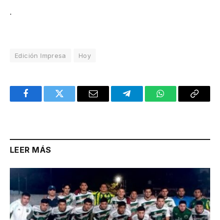
.
Edición Impresa
Hoy
Facebook
Twitter
Email
Telegram
WhatsApp
Copy
Link
LEER MÁS