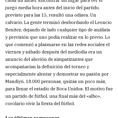
cabía un alfiler. Encontrar un lugar para ver el
juego media hora antes del inicio del partido,
previsto para las 15, resultó una odisea. Un
calvario. La gente terminó desbordando el Leoncio
Benítez, dejando de lado cualquier tipo de análisis
y previsión que uno podía realizar en lo previo. Lo
que comenzó a plasmarse en las redes sociales el
viernes y sábado después del mediodía era un
anuncio del aluvión de simpatizantes que
acompañarían la definición del torneo y
especialmente alentar y demostrar su pasión por
Mandiyú. 18.000 personas, quizás un poco más,
para llenar el estadio de Boca Unidos. El motivo fue
un partido de fútbol, una final más del «albo»,
corolario vivir la fiesta del fútbol.
Los últimos campeones