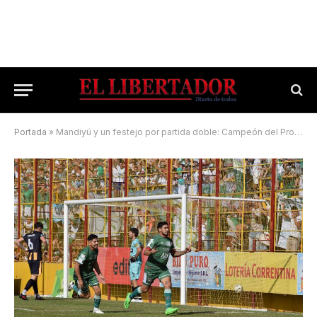
Portada
»
Mandiyú y un festejo por partida doble: Campeón del Provincial y pasaporte para el Federal Amateur