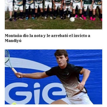
Montaña dio la nota y le arrebató el invicto a
Mandiyú