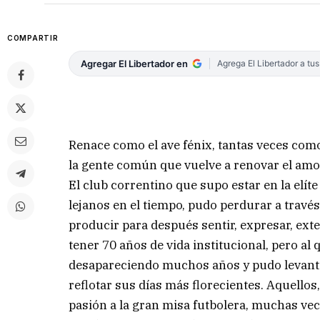
COMPARTIR
Agregar El Libertador en
Agrega El Libertador a tu
Renace como el ave fénix, tantas veces com
la gente común que vuelve a renovar el amor
El club correntino que supo estar en la elít
lejanos en el tiempo, pudo perdurar a travé
producir para después sentir, expresar, ext
tener 70 años de vida institucional, pero 
desapareciendo muchos años y pudo levanta
reflotar sus días más florecientes. Aquello
pasión a la gran misa futbolera, muchas vece