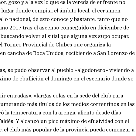
, gozo y a la vez lo que es la vereda de enfrente no
lugar donde compita, el ámbito local, el certamen
al o nacional, de esto conoce y bastante, tanto que no
año 2017 tras el ascenso conseguido en diciembre de
buscando volver al sitial que alguna vez supo ocupar.
el Torneo Provincial de Clubes que organiza la
l en cancha de Boca Unidos, recibiendo a San Lorenzo de
as, se pudo observar al pueblo «algodonero» viviendo a
imo de ebullición el domingo en el escenario donde se
r entradas», «largas colas en la sede del club para
numerando más títulos de los medios correntinos en las
 la temperatura con la arenga, aliento desde días
aldés. Y alcanzó un pico máximo de efusividad con el
e, el club más popular de la provincia pueda comenzar a