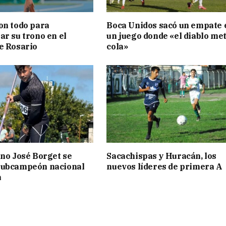
on todo para
Boca Unidos sacó un empate 
ar su trono en el
un juego donde «el diablo met
e Rosario
cola»
ino José Borget se
Sacachispas y Huracán, los
subcampeón nacional
nuevos líderes de primera A
a