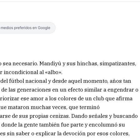
s medios preferidos en Google
o sea necesario. Mandiyú y sus hinchas, simpatizantes,
 incondicional al «albo».
e del fútbol nacional y desde aquel momento, años tan
s de las generaciones en un efecto similar a engendrar o
eriorizar ese amor a los colores de un club que afirma
al que mataron muchas veces, que terminó
rse de sus propias cenizas. Dando señales y buscando
s, donde la gente también fue parte y encolumnó su
s sin saber o explicar la devoción por esos colores,