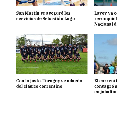
San Martín se aseguró los
Layoy va c
servicios de Sebastián Lugo
reconquist
Nacional d
Con lo justo, Taraguy se adueñó
El corrent
del clásico correntino
consagró 
en jabalin