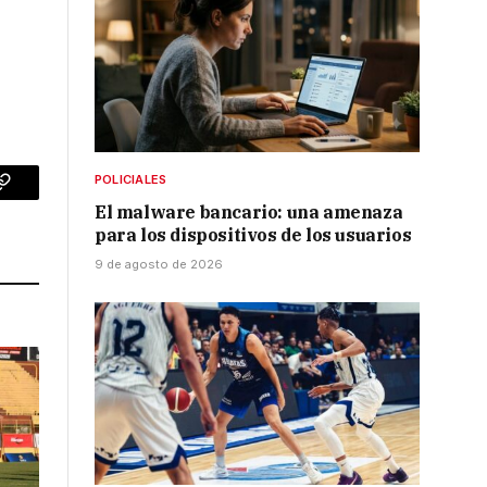
POLICIALES
p
Copy
El malware bancario: una amenaza
Link
para los dispositivos de los usuarios
9 de agosto de 2026