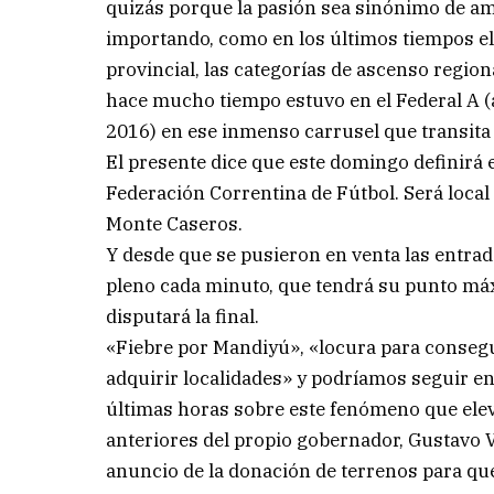
quizás porque la pasión sea sinónimo de amor
importando, como en los últimos tiempos el 
provincial, las categorías de ascenso region
hace mucho tiempo estuvo en el Federal A (
2016) en ese inmenso carrusel que transita 
El presente dice que este domingo definirá 
Federación Correntina de Fútbol. Será loca
Monte Caseros.
Y desde que se pusieron en venta las entrad
pleno cada minuto, que tendrá su punto máx
disputará la final.
«Fiebre por Mandiyú», «locura para consegui
adquirir localidades» y podríamos seguir e
últimas horas sobre este fenómeno que elevó
anteriores del propio gobernador, Gustavo V
anuncio de la donación de terrenos para qu