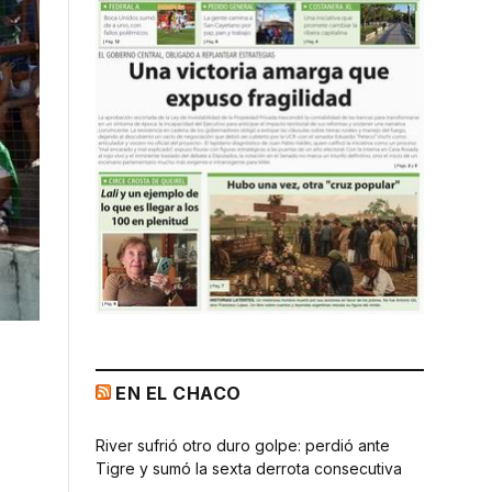
EN EL CHACO
River sufrió otro duro golpe: perdió ante
Tigre y sumó la sexta derrota consecutiva