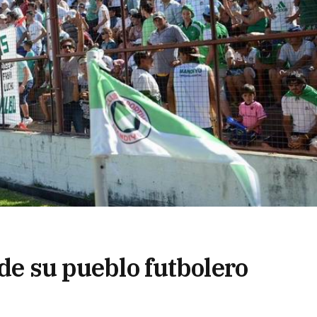
 de su pueblo futbolero