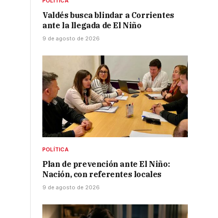
POLÍTICA
Valdés busca blindar a Corrientes
ante la llegada de El Niño
9 de agosto de 2026
a
POLÍTICA
Plan de prevención ante El Niño:
Nación, con referentes locales
9 de agosto de 2026