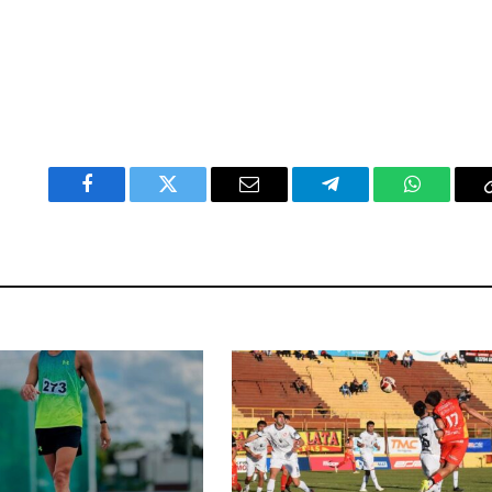
Facebook
Twitter
Email
Telegram
WhatsAp