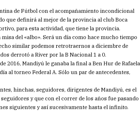
entina de Fútbol con el acompañamiento incondicional
do que definirá al mejor de la provincia al club Boca
tivo, para esta actividad, que tiene la provincia.
 la misa del «albo». Será un día como hace mucho tiempo
 hecho similar podemos retrotraernos a diciembre de
os derrotó a River por la B Nacional 1 a 0.
de 2016, Mandiyú le ganaba la final a Ben Hur de Rafael
día al torneo Federal A. Sólo un par de antecedentes,
ntes, hinchas, seguidores, dirigentes de Mandiyú, es el
us seguidores y que con el correr de los años fue pasando
s siguientes y así sucesivamente hasta el infinito.