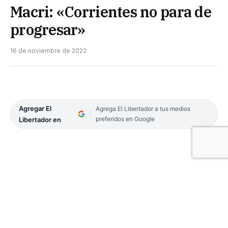
Macri: «Corrientes no para de
progresar»
16 de noviembre de 2022
Agregar El
Agrega El Libertador a tus medios
preferidos en Google
Libertador en
«Acá estamos caminando con mi amigo, mi