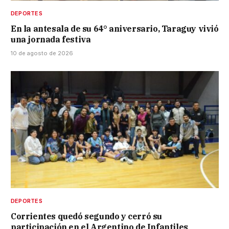
DEPORTES
En la antesala de su 64° aniversario, Taraguy vivió
una jornada festiva
10 de agosto de 2026
DEPORTES
Corrientes quedó segundo y cerró su
participación en el Argentino de Infantiles