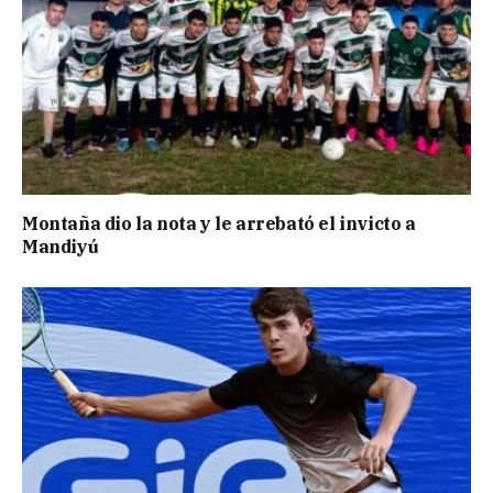
Montaña dio la nota y le arrebató el invicto a
Mandiyú