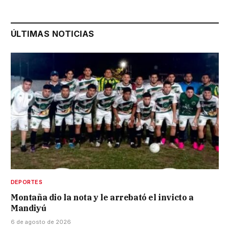
ÚLTIMAS NOTICIAS
DEPORTES
Montaña dio la nota y le arrebató el invicto a
Mandiyú
6 de agosto de 2026