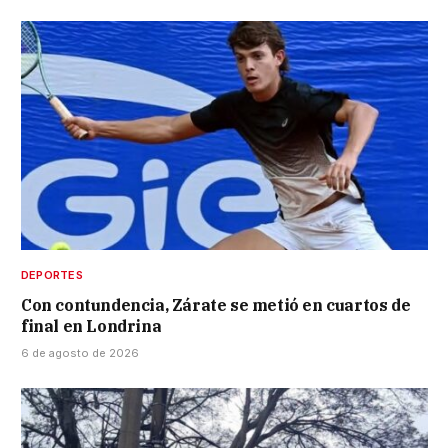
DEPORTES
Con contundencia, Zárate se metió en cuartos de
final en Londrina
6 de agosto de 2026