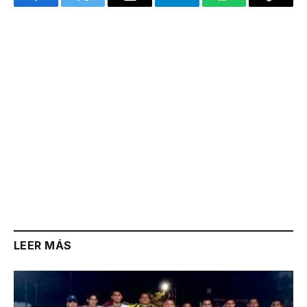
Facebook
Twitter
Email
Telegram
WhatsApp
Copy
Link
LEER MÁS