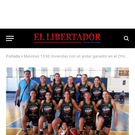
Portada
»
Malvinas 1.536 Viviendas con un andar ganador en el Oficial de la Abcc