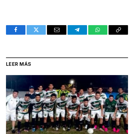
Facebook
Twitter
Email
Telegram
WhatsApp
Copy
Link
LEER MÁS