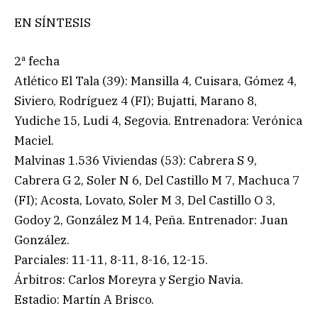
EN SÍNTESIS
2ª fecha
Atlético El Tala (39): Mansilla 4, Cuisara, Gómez 4,
Siviero, Rodríguez 4 (FI); Bujatti, Marano 8,
Yudiche 15, Ludi 4, Segovia. Entrenadora: Verónica
Maciel.
Malvinas 1.536 Viviendas (53): Cabrera S 9,
Cabrera G 2, Soler N 6, Del Castillo M 7, Machuca 7
(FI); Acosta, Lovato, Soler M 3, Del Castillo O 3,
Godoy 2, González M 14, Peña. Entrenador: Juan
González.
Parciales: 11-11, 8-11, 8-16, 12-15.
Árbitros: Carlos Moreyra y Sergio Navia.
Estadio: Martín A Brisco.