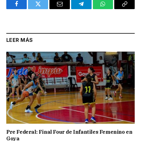
Facebook
Twitter
Email
Telegram
WhatsApp
Copy
Link
LEER MÁS
Pre Federal: Final Four de Infantiles Femenino en
Goya