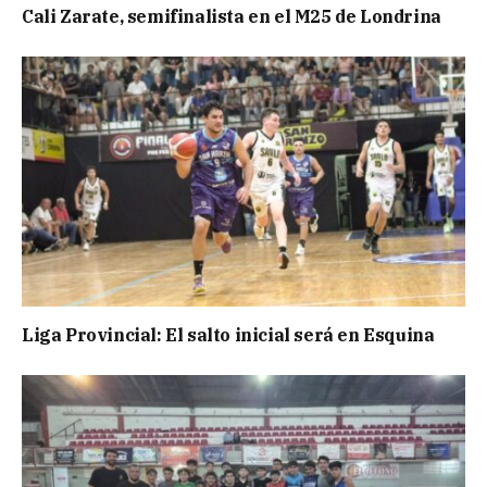
Cali Zarate, semifinalista en el M25 de Londrina
Liga Provincial: El salto inicial será en Esquina