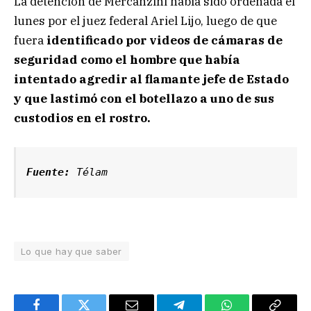
La detención de Mercanzini había sido ordenada el
lunes por el juez federal Ariel Lijo, luego de que
fuera
identificado por videos de cámaras de
seguridad como el hombre que había
intentado agredir al flamante jefe de Estado
y que lastimó con el botellazo a uno de sus
custodios en el rostro.
Fuente: 
Télam
Lo que hay que saber