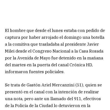
El hombre que desde el lunes estaba con pedido de
captura por haber arrojado el domingo una botella
a la comitiva que trasladaba al presidente Javier
Milei desde el Congreso Nacional a la Casa Rosada
por la Avenida de Mayo fue detenido en la mañana
del martes en la puerta del canal Crónica HD,
informaron fuentes policiales.
Se trata de Gastón Ariel Mercanzini (51), quien se
presentó en el canal con la intención de realizar
una nota, pero ante un llamado del 911, efectivos
de la Policía de la Ciudad lo detuvieron en la