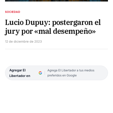
SOCIEDAD
Lucio Dupuy: postergaron el
jury por «mal desempeño»
12 de diciembre de 2023
Agregar El
Agrega El Libertador a tus medios
preferidos en Google
Libertador en