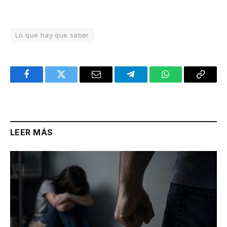
Lo que hay que saber
Facebook
Twitter
Email
Telegram
WhatsApp
Copy
Link
LEER MÁS