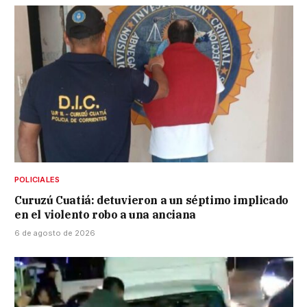
POLICIALES
Curuzú Cuatiá: detuvieron a un séptimo implicado
en el violento robo a una anciana
6 de agosto de 2026