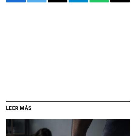
Facebook
Twitter
Email
Telegram
WhatsApp
Copy
Link
LEER MÁS