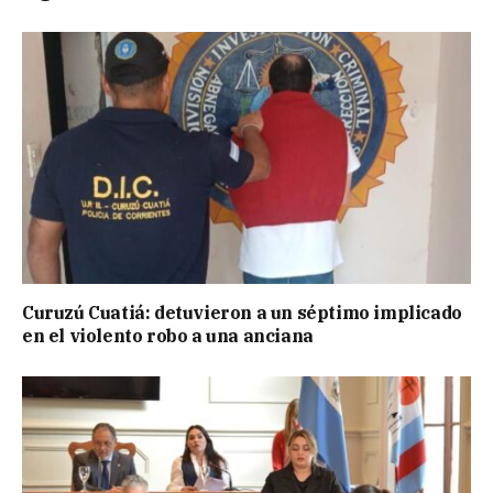
Curuzú Cuatiá: detuvieron a un séptimo implicado
en el violento robo a una anciana