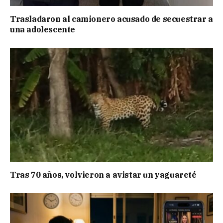
Trasladaron al camionero acusado de secuestrar a
una adolescente
Tras 70 años, volvieron a avistar un yaguareté