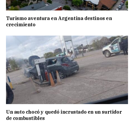
Turismo aventura en Argentina destinos en
crecimiento
Un auto chocó y quedó incrustado en un surtidor
de combustibles