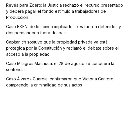
Revés para Zdero: la Justicia rechazó el recurso presentado
y deberá pagar el fondo estímulo a trabajadores de
Producción
Caso EXEN: de los cinco implicados tres fueron detenidos y
dos permanecen fuera del país
Capitanich sostuvo que la propiedad privada ya está
protegida por la Constitución y reclamó el debate sobre el
acceso a la propiedad
Caso Milagros Machuca: el 28 de agosto se conocerá la
sentencia
Caso Álvarez Guardia: confirmaron que Victoria Cantero
comprende la criminalidad de sus actos