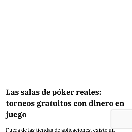
Las salas de póker reales:
torneos gratuitos con dinero en
juego
Fuera de las tiendas de aplicaciones, existe un