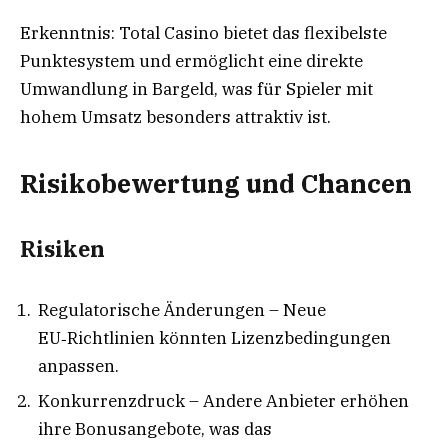
Erkenntnis: Total Casino bietet das flexibelste
Punktesystem und ermöglicht eine direkte
Umwandlung in Bargeld, was für Spieler mit
hohem Umsatz besonders attraktiv ist.
Risikobewertung und Chancen
Risiken
Regulatorische Änderungen – Neue
EU‑Richtlinien könnten Lizenzbedingungen
anpassen.
Konkurrenzdruck – Andere Anbieter erhöhen
ihre Bonusangebote, was das