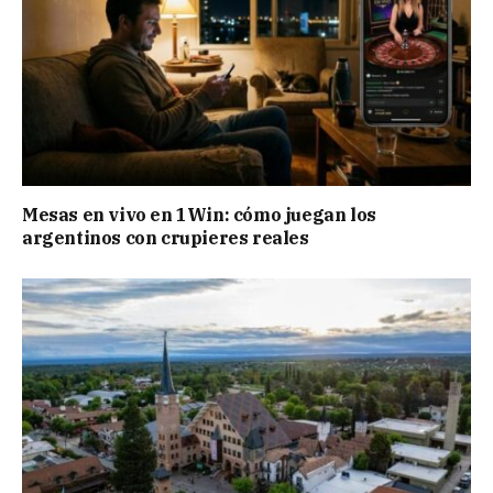
Mesas en vivo en 1Win: cómo juegan los
argentinos con crupieres reales