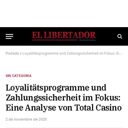
Portada
»
Loyalitätsprogramme und Zahlungs­sicherheit im Fokus: Eine Analyse von Total Casino
SIN CATEGORÍA
Loyalitätsprogramme und
Zahlungs­sicherheit im Fokus:
Eine Analyse von Total Casino
2 de noviembre de 2025