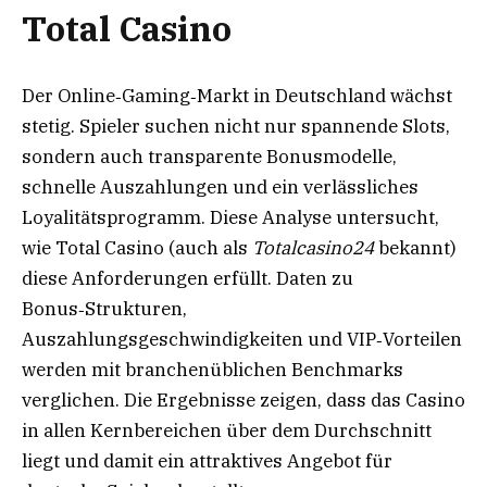
Total Casino
Der Online‑Gaming‑Markt in Deutschland wächst
stetig. Spieler suchen nicht nur spannende Slots,
sondern auch transparente Bonusmodelle,
schnelle Auszahlungen und ein verlässliches
Loyalitätsprogramm. Diese Analyse untersucht,
wie Total Casino (auch als
Totalcasino24
bekannt)
diese Anforderungen erfüllt. Daten zu
Bonus‑Strukturen,
Auszahlungsgeschwindigkeiten und VIP‑Vorteilen
werden mit branchenüblichen Benchmarks
verglichen. Die Ergebnisse zeigen, dass das Casino
in allen Kernbereichen über dem Durchschnitt
liegt und damit ein attraktives Angebot für