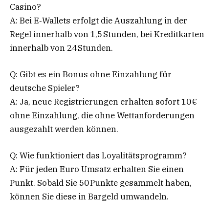
Casino?
A: Bei E‑Wallets erfolgt die Auszahlung in der
Regel innerhalb von 1,5 Stunden, bei Kreditkarten
innerhalb von 24 Stunden.
Q: Gibt es ein Bonus ohne Einzahlung für
deutsche Spieler?
A: Ja, neue Registrierungen erhalten sofort 10 €
ohne Einzahlung, die ohne Wettanforderungen
ausgezahlt werden können.
Q: Wie funktioniert das Loyalitätsprogramm?
A: Für jeden Euro Umsatz erhalten Sie einen
Punkt. Sobald Sie 50 Punkte gesammelt haben,
können Sie diese in Bargeld umwandeln.