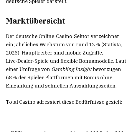
deutsche Spieler darstellt.
Marktübersicht
Der deutsche Online‑Casino‑Sektor verzeichnet
ein jährliches Wachstum von rund 12 % (Statista,
2023). Haupttreiber sind mobile Zugriffe,
Live‑Dealer‑Spiele und flexible Bonusmodelle. Laut
einer Umfrage von
Gambling Insight
bevorzugen
68 % der Spieler Plattformen mit Bonus ohne
Einzahlung und schnellen Auszahlungszeiten.
Total Casino adressiert diese Bedürfnisse gezielt: