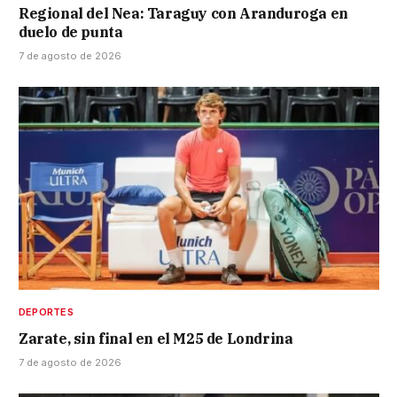
Regional del Nea: Taraguy con Aranduroga en
duelo de punta
7 de agosto de 2026
DEPORTES
Zarate, sin final en el M25 de Londrina
7 de agosto de 2026