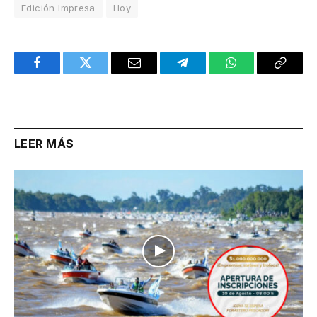
Edición Impresa
Hoy
Facebook
Twitter
Email
Telegram
WhatsApp
Copy
Link
LEER MÁS