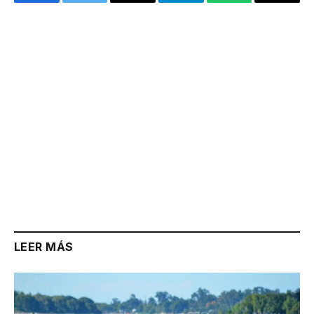
Facebook
Twitter
Email
Telegram
WhatsApp
Copy
Link
LEER MÁS