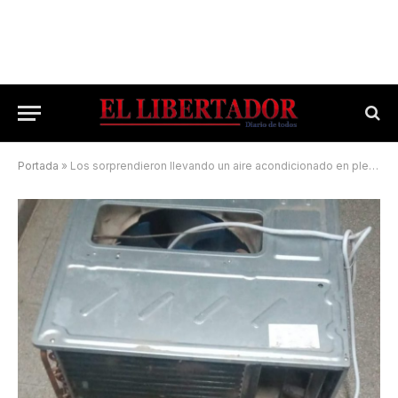
Portada
»
Los sorprendieron llevando un aire acondicionado en plena madrugada