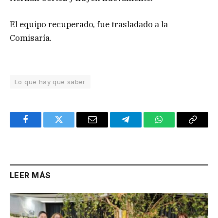
El equipo recuperado, fue trasladado a la
Comisaría.
Lo que hay que saber
Facebook
Twitter
Email
Telegram
WhatsApp
Copy
Link
LEER MÁS