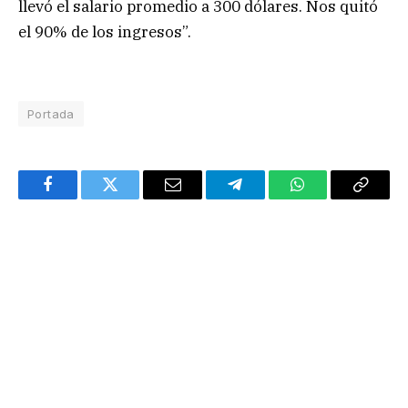
llevó el salario promedio a 300 dólares. Nos quitó
el 90% de los ingresos”.
Portada
Facebook
Twitter
Email
Telegram
WhatsApp
Copy
Link