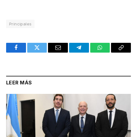
Principales
Facebook
Twitter
Email
Telegram
WhatsApp
Copy
Link
LEER MÁS