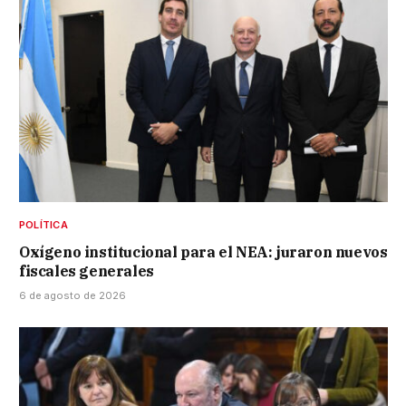
POLÍTICA
Oxígeno institucional para el NEA: juraron nuevos
fiscales generales
6 de agosto de 2026