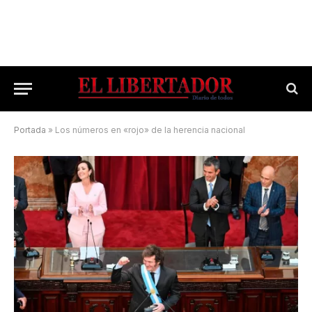
Portada
»
Los números en «rojo» de la herencia nacional