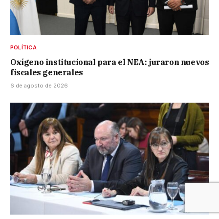
POLÍTICA
Oxígeno institucional para el NEA: juraron nuevos
fiscales generales
6 de agosto de 2026