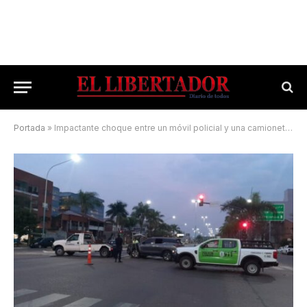
Portada
»
Impactante choque entre un móvil policial y una camioneta en Corrientes