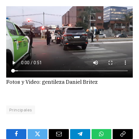
Fotos y Video: gentileza Daniel Britez
Principales
Facebook
Twitter
Email
Telegram
WhatsApp
Copy