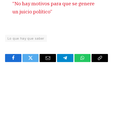
“No hay motivos para que se genere
un juicio político”
Lo que hay que saber
Facebook
Twitter
Email
Telegram
WhatsApp
Copy
Link