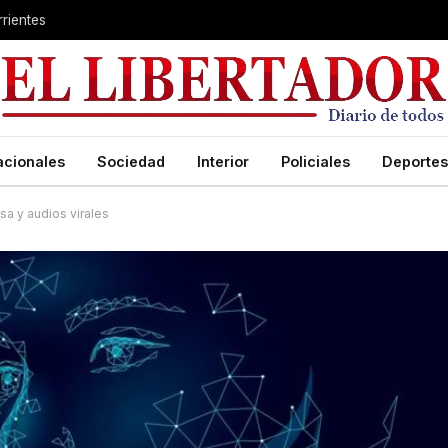
rientes
acionales
Sociedad
Interior
Policiales
Deportes
sa y audios virales