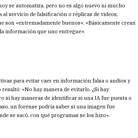
hoy se automatiza, pero no es algo nuevo ni mucho
 al servicio de falsificación o réplicas de videos,
que son «extremadamente buenos». «Básicamente crean
la información que uno entregue».
ivas para evitar caer en información falsa o audios y
o resaltó: «No hay manera de evitarlo. ¿Si hay
o sí hay maneras de identificar si una IA fue puesta o
caso, un forense podría saber si una imagen fue
ónde se sacó, con qué programas se los hizo».