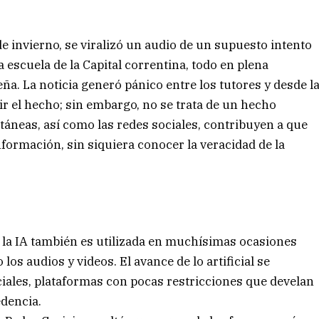
e invierno, se viralizó un audio de un supuesto intento
 escuela de la Capital correntina, todo en plena
ña. La noticia generó pánico entre los tutores y desde l
r el hecho; sin embargo, no se trata de un hecho
ntáneas, así como las redes sociales, contribuyen a que
nformación, sin siquiera conocer la veracidad de la
, la IA también es utilizada en muchísimas ocasiones
los audios y videos. El avance de lo artificial se
iales, plataformas con pocas restricciones que develan
dencia.