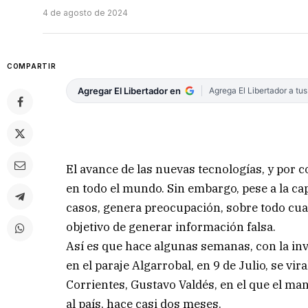
4 de agosto de 2024
COMPARTIR
Agregar El Libertador en
Agrega El Libertador a tu
El avance de las nuevas tecnologías, y por co
en todo el mundo. Sin embargo, pese a la ca
casos, genera preocupación, sobre todo cuand
objetivo de generar información falsa.
Así es que hace algunas semanas, con la inv
en el paraje Algarrobal, en 9 de Julio, se vi
Corrientes, Gustavo Valdés, en el que el man
al país, hace casi dos meses.