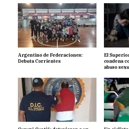
Argentino de Federaciones:
El Superior
Debuta Corrientes
condena c
abuso sexu