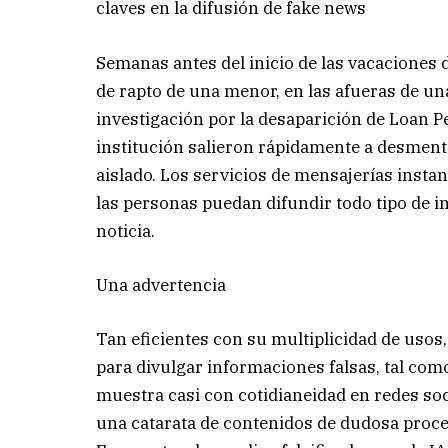
claves en la difusión de fake news
Semanas antes del inicio de las vacaciones d
de rapto de una menor, en las afueras de una
investigación por la desaparición de Loan Pe
institución salieron rápidamente a desmenti
aislado. Los servicios de mensajerías insta
las personas puedan difundir todo tipo de i
noticia.
Una advertencia
Tan eficientes con su multiplicidad de usos
para divulgar informaciones falsas, tal como 
muestra casi con cotidianeidad en redes soc
una catarata de contenidos de dudosa proce