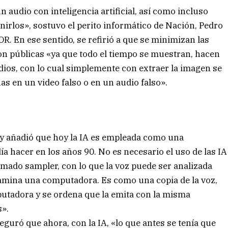
n audio con inteligencia artificial, así como incluso
venirlos», sostuvo el perito informático de Nación, Pedro
 En ese sentido, se refirió a que se minimizan las
on públicas «ya que todo el tiempo se muestran, hacen
dios, con lo cual simplemente con extraer la imagen se
s en un video falso o en un audio falso».
o y añadió que hoy la IA es empleada como una
a hacer en los años 90. No es necesario el uso de las IA
llamado sampler, con lo que la voz puede ser analizada
xamina una computadora. Es como una copia de la voz,
tadora y se ordena que la emita con la misma
s».
eguró que ahora, con la IA, «lo que antes se tenía que