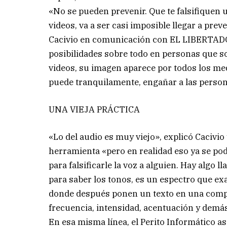
«No se pueden prevenir. Que te falsifiquen u
videos, va a ser casi imposible llegar a pre
Cacivio en comunicación con EL LIBERTADOR.
posibilidades sobre todo en personas que s
videos, su imagen aparece por todos los me
puede tranquilamente, engañar a las persona
UNA VIEJA PRÁCTICA
«Lo del audio es muy viejo», explicó Cacivi
herramienta «pero en realidad eso ya se podí
para falsificarle la voz a alguien. Hay algo 
para saber los tonos, es un espectro que e
donde después ponen un texto en una compu
frecuencia, intensidad, acentuación y demá
En esa misma línea, el Perito Informático as