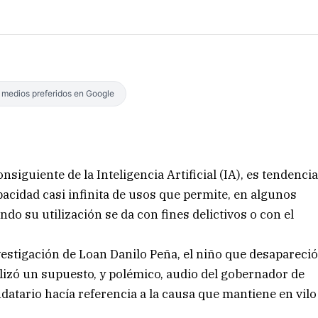
s medios preferidos en Google
nsiguiente de la Inteligencia Artificial (IA), es tendenci
pacidad casi infinita de usos que permite, en algunos
o su utilización se da con fines delictivos o con el
estigación de Loan Danilo Peña, el niño que desapareci
ralizó un supuesto, y polémico, audio del gobernador de
datario hacía referencia a la causa que mantiene en vilo