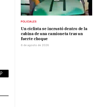
POLICIALES
Un ciclista se incrustó dentro de la
cabina de una camioneta tras un
fuerte choque
6 de agosto de 2026
p
Copy
Link