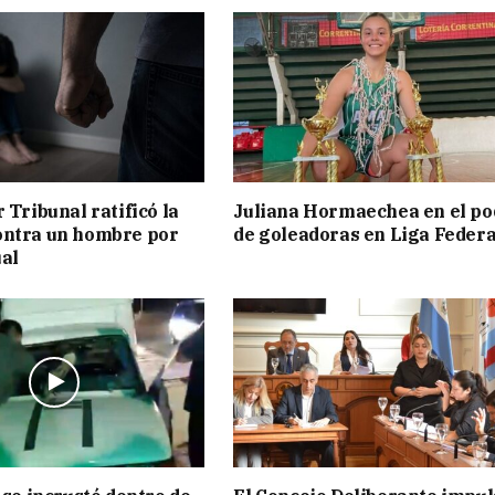
 Tribunal ratificó la
Juliana Hormaechea en el po
ontra un hombre por
de goleadoras en Liga Federa
al