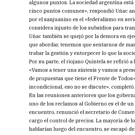
algunos puntos. La sociedad argentina está
cinco puntos comunes», respondió Uñac ant
por el sanjuanino es el «federalismo en seri
considera injusto de los subsidios para tran
Uñac también se quejó por la demora en eje
que abordar, tenemos que sentarnos de mane
trabar la gestión y entorpecer lo que la soc
Por su parte, el riojano Quintela se refirió 
«Vamos a tener una síntesis y vamos a pres
de propuestas que tiene el Frente de Todos», 
incondicional, eso no se discute», completó.
En las reuniones anteriores que los gober
uno de los reclamos al Gobierno es el de un 
encuentro, renunció el secretario de Comerci
cargo el control de precios. La mayoría de 
hablarían luego del encuentro, se escapó del