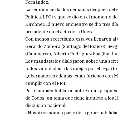
Fernández.
La reunión se da dos semanas después del e
Política, LPO) y que se dio en el momento de
Kirchner. El nuevo encuentro se dio tres dí
presidente en el acto de la Uocra.
Con menos secretismo, esta vez llegaron al 
Gerardo Zamora (Santiago del Estero), Sergio
(Catamarca), Alberto Rodríguez Saá (San Lui
Los mandatarios dialogaron sobre una serie
todos vinculados a las quejas por el reparto
gobernadores además están furiosos con Ma
cumplir con el FMI.
Pero también hablaron sobre una «propuesta
de Todos, un tema que tiene inquieto a los lí
discusión nacional.
«Nosotros somos parte de la gobernabilida