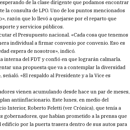
 esperando de la clase dirigente que podamos encontrar
e la consulta de LPO. Uno de los puntos mencionados
o», razón que lo llevó a quejarse por el reparto que
sporte y servicios públicos.
cutar el Presupuesto nacional. «Cada cosa que tenemos
ra individual a firmar convenio por convenio. Eso es
iedad espera de nosotros», indicó.
a la interna del FDT y confió en que lograrán calmarla.
entar una propuesta que va a contemplar la diversidad
señaló. «El respaldo al Presidente y a la Vice es
nadores vienen acumulando desde hace un par de meses,
plan antiinflacionario. Este lunes, en medio del
o Interior, Roberto Feletti (ver Crónica), que tenía a
los gobernadores, que habían prometido a la prensa que
 edificio por la puerta trasera dentro de sus autos para