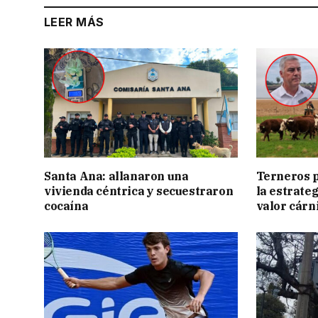
LEER MÁS
Santa Ana: allanaron una
Terneros p
vivienda céntrica y secuestraron
la estrate
cocaína
valor cárn