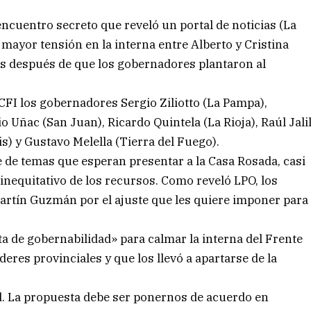
ncuentro secreto que reveló un portal de noticias (La
 mayor tensión en la interna entre Alberto y Cristina
as después de que los gobernadores plantaron al
CFI los gobernadores Sergio Ziliotto (La Pampa),
 Uñac (San Juan), Ricardo Quintela (La Rioja), Raúl Jali
s) y Gustavo Melella (Tierra del Fuego).
 de temas que esperan presentar a la Casa Rosada, casi
 inequitativo de los recursos. Como reveló LPO, los
rtín Guzmán por el ajuste que les quiere imponer para
 de gobernabilidad» para calmar la interna del Frente
deres provinciales y que los llevó a apartarse de la
d. La propuesta debe ser ponernos de acuerdo en