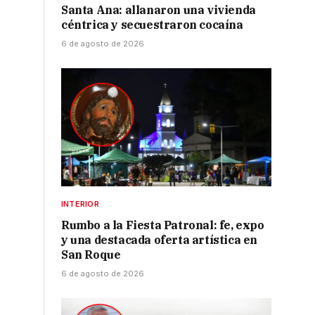
Santa Ana: allanaron una vivienda
céntrica y secuestraron cocaína
6 de agosto de 2026
INTERIOR
Rumbo a la Fiesta Patronal: fe, expo
y una destacada oferta artística en
San Roque
6 de agosto de 2026