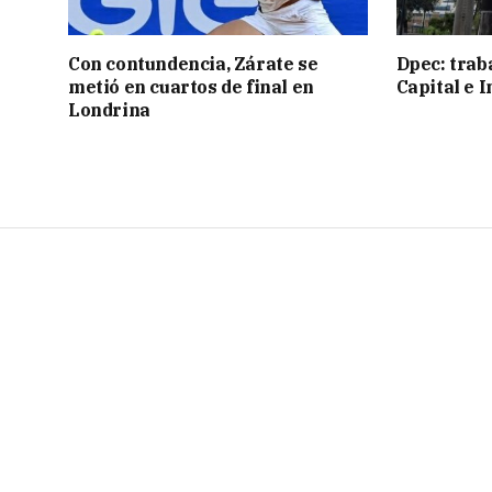
Con contundencia, Zárate se
Dpec: trab
metió en cuartos de final en
Capital e I
Londrina