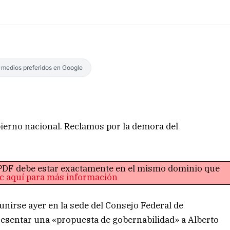
s medios preferidos en Google
obierno nacional. Reclamos por la demora del
o PDF debe estar exactamente en el mismo dominio que
ic aquí para más información
nirse ayer en la sede del Consejo Federal de
presentar una «propuesta de gobernabilidad» a Alberto