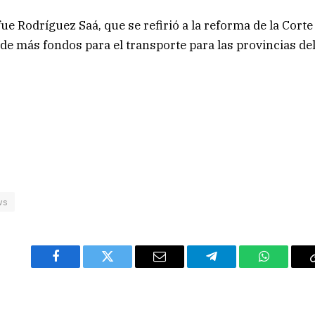
fue Rodríguez Saá, que se refirió a la reforma de la Corte
e más fondos para el transporte para las provincias de
ws
Facebook
Twitter
Email
Telegram
WhatsAp