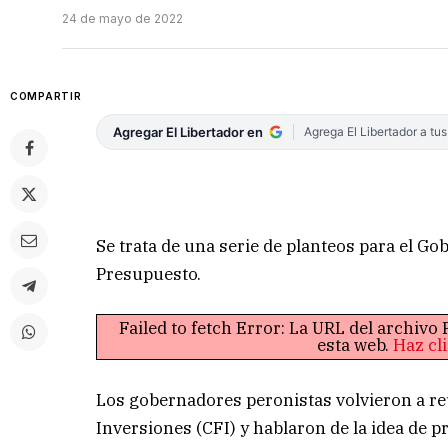
24 de mayo de 2022
COMPARTIR
Agregar El Libertador en
Agrega El Libertador a tu
Se trata de una serie de planteos para el G
Presupuesto.
Failed to fetch Error: La URL del archiv
esta web.
Haz cl
Los gobernadores peronistas volvieron a reu
Inversiones (CFI) y hablaron de la idea de 