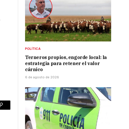
l
POLÍTICA
Terneros propios, engorde local: la
estrategia para retener el valor
cárnico
6 de agosto de 2026
p
Copy
Link