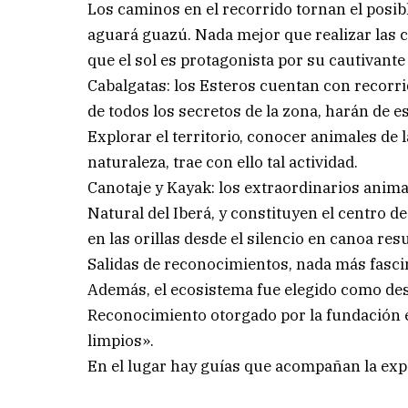
Los caminos en el recorrido tornan el posibl
aguará guazú. Nada mejor que realizar las 
que el sol es protagonista por su cautivante 
Cabalgatas: los Esteros cuentan con recorr
de todos los secretos de la zona, harán de e
Explorar el territorio, conocer animales de 
naturaleza, trae con ello tal actividad.
Canotaje y Kayak: los extraordinarios anim
Natural del Iberá, y constituyen el centro d
en las orillas desde el silencio en canoa res
Salidas de reconocimientos, nada más fascin
Además, el ecosistema fue elegido como dest
Reconocimiento otorgado por la fundación es
limpios».
En el lugar hay guías que acompañan la exp