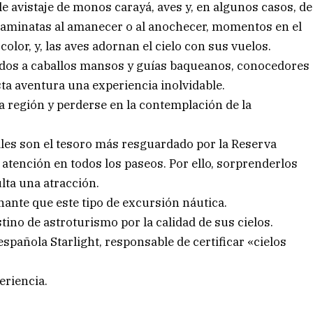
e avistaje de monos carayá, aves y, en algunos casos, de
caminatas al amanecer o al anochecer, momentos en el
color, y, las aves adornan el cielo con sus vuelos.
idos a caballos mansos y guías baqueanos, conocedores
sta aventura una experiencia inolvidable.
la región y perderse en la contemplación de la
ales son el tesoro más resguardado por la Reserva
e atención en todos los paseos. Por ello, sorprenderlos
ulta una atracción.
ante que este tipo de excursión náutica.
ino de astroturismo por la calidad de sus cielos.
pañola Starlight, responsable de certificar «cielos
eriencia.