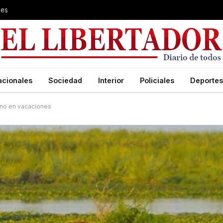
les
acionales
Sociedad
Interior
Policiales
Deportes
tino en vacaciones