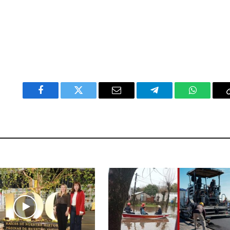
Facebook
Twitter
Email
Telegram
WhatsAp