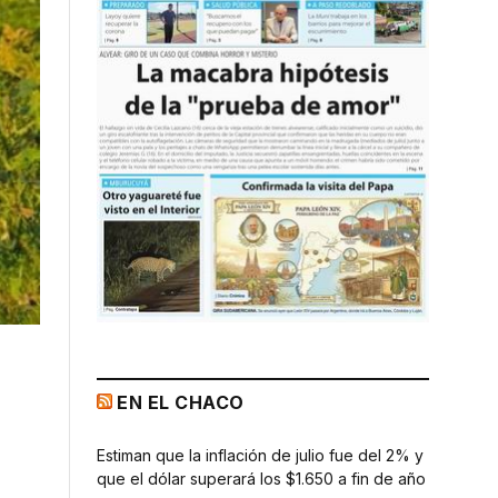
EN EL CHACO
Estiman que la inflación de julio fue del 2% y
que el dólar superará los $1.650 a fin de año