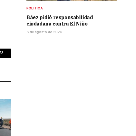
POLÍTICA
Báez pidió responsabilidad
ciudadana contra El Niño
6 de agosto de 2026
p
Copy
Link