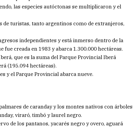
endo, las especies autóctonas se multiplicaron y el
s de turistas, tanto argentinos como de extranjeros,
ingresos independientes y está inmerso dentro de la
que fue creada en 1983 y abarca 1.300.000 hectáreas.
Iberá, que es la suma del Parque Provincial Iberá
erá (195.094 hectáreas).
es y el Parque Provincial abarca nueve.
s, palmares de caranday y los montes nativos con árboles
nday, viraró, timbó y laurel negro.
rvo de los pantanos, yacarés negro y overo, aguará