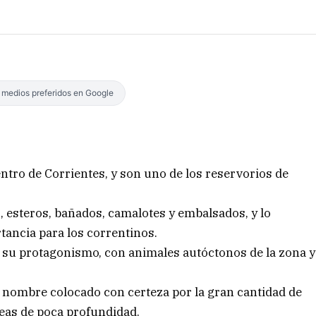
s medios preferidos en Google
entro de Corrientes, y son uno de los reservorios de
 esteros, bañados, camalotes y embalsados, y lo
tancia para los correntinos.
e su protagonismo, con animales autóctonos de la zona y
», nombre colocado con certeza por la gran cantidad de
eas de poca profundidad.