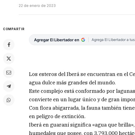
22 de enero de 2023
COMPARTIR
Agregar El Libertador en
Agrega El Libertador a tu
Los esteros del Iberá se encuentran en el C
agua dulce más grandes del mundo.
Este complejo está conformado por lagunas,
convierte en un lugar único y de gran impor
Con flora abigarrada, la fauna también tien
en peligro de extinción.
Iberá en guaraní significa «agua que brilla
humedales que posee, con 3.793.000 hectár