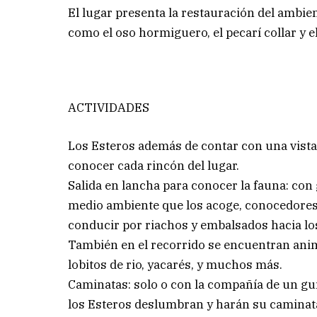
El lugar presenta la restauración del ambie
como el oso hormiguero, el pecarí collar y e
ACTIVIDADES
Los Esteros además de contar con una vista 
conocer cada rincón del lugar.
Salida en lancha para conocer la fauna: con
medio ambiente que los acoge, conocedores d
conducir por riachos y embalsados hacia los
También en el recorrido se encuentran anim
lobitos de rio, yacarés, y muchos más.
Caminatas: solo o con la compañía de un guí
los Esteros deslumbran y harán su caminata