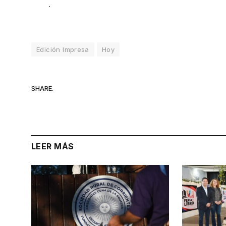
.
Edición Impresa
Hoy
SHARE.
LEER MÁS