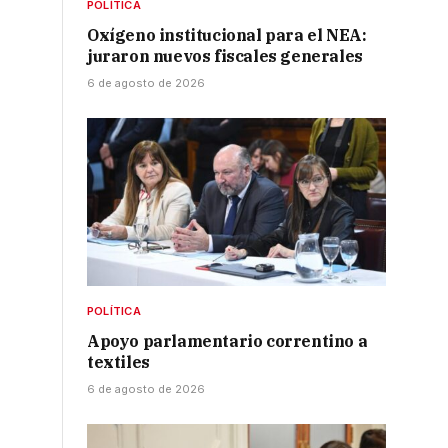
POLÍTICA
Oxígeno institucional para el NEA:
juraron nuevos fiscales generales
6 de agosto de 2026
POLÍTICA
Apoyo parlamentario correntino a
textiles
6 de agosto de 2026