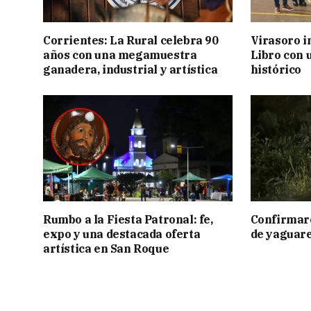
Corrientes: La Rural celebra 90
Virasoro i
años con una megamuestra
Libro con u
ganadera, industrial y artística
histórico
Rumbo a la Fiesta Patronal: fe,
Confirmar
expo y una destacada oferta
de yaguar
artística en San Roque