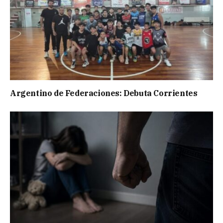
Argentino de Federaciones: Debuta Corrientes