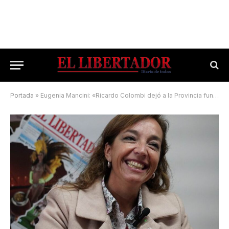
Portada
»
Eugenia Mancini: «Ricardo Colombi dejó a la Provincia funcionando y hoy se ha retrocedido»