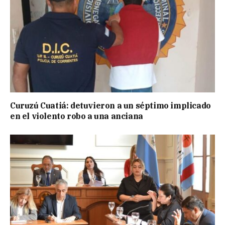
Curuzú Cuatiá: detuvieron a un séptimo implicado
en el violento robo a una anciana