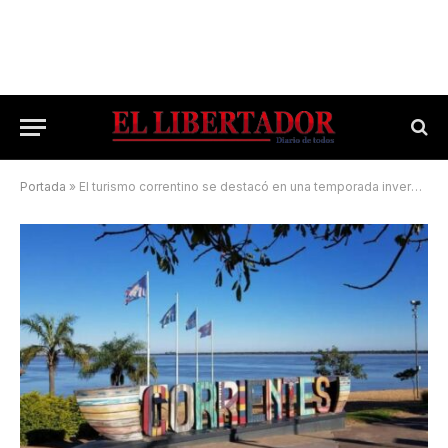
Portada
»
El turismo correntino se destacó en una temporada invernal compleja