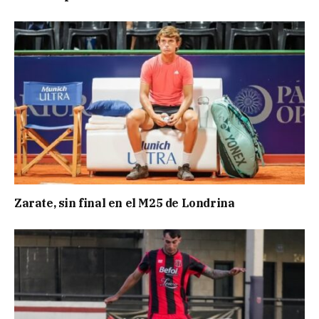
Zarate, sin final en el M25 de Londrina