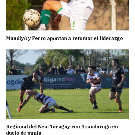
Mandiyú y Ferro apuntan a retomar el liderazgo
Regional del Nea: Taraguy con Aranduroga en
duelo de punta