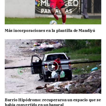
Más incorporaciones en la plantilla de Mandiyú
Barrio Hipódromo: recuperaron un espacio que se
había convertido en un basural