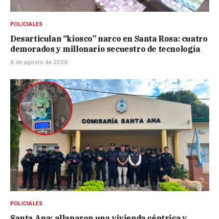
POLICIALES
Desarticulan “kiosco” narco en Santa Rosa: cuatro
demorados y millonario secuestro de tecnología
6 de agosto de 2026
POLICIALES
Santa Ana: allanaron una vivienda céntrica y