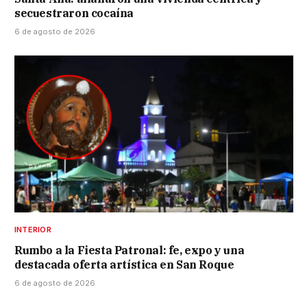
secuestraron cocaína
6 de agosto de 2026
INTERIOR
Rumbo a la Fiesta Patronal: fe, expo y una
destacada oferta artística en San Roque
6 de agosto de 2026