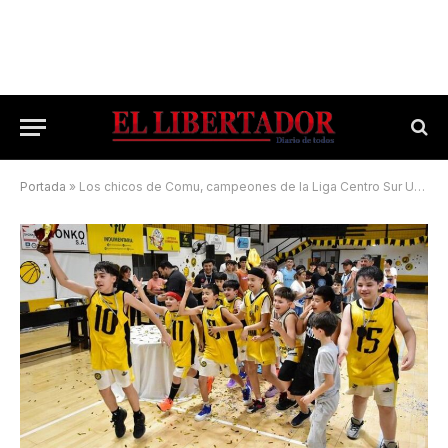
Portada
»
Los chicos de Comu, campeones de la Liga Centro Sur U12 mixto