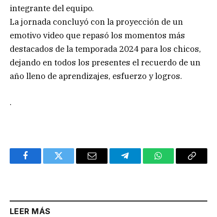
integrante del equipo.
La jornada concluyó con la proyección de un
emotivo video que repasó los momentos más
destacados de la temporada 2024 para los chicos,
dejando en todos los presentes el recuerdo de un
año lleno de aprendizajes, esfuerzo y logros.
.
Facebook
Twitter
Email
Telegram
WhatsApp
Copy
Link
LEER MÁS