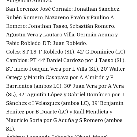
Fulgencio Alfonzo.
San Lorenzo: José Cornaló; Jonathan Sánchez,
Rubén Romero, Nazareno Pavón y Paulino A
Romero; Jonathan Tasso, Sebastián Romero,
Agustín Vera y Lautaro Villa; Germán Acuña y
Fabio Robledo. DT: Juan Robledo.
Goles: ST 18′ F Robledo (SL), 42′ G Dominico (LC).
Cambios: PT 44′ Daniel Cardozo por J Tasso (SL).
ST inicio Joaquín Vera por L Villa (SL), 20′ Walter
Ortega y Martín Casapava por A Almirón y F
Barrientos (ambos LC), 30′ Juan Vera por A Vera
(SL), 32′ Agustín López y Gabriel Domínico por J
Sánchez e I Velázquez (ambos LC), 39′ Benjamín
Benítez por B Duarte (LC) y Raúl Mendieta y
Mauricio Soria por G Acuña y S Romero (ambos
SL).