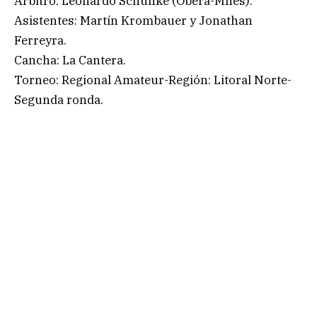
Árbitro: Leonardo Schunke (Oberá-Mnes).
Asistentes: Martín Krombauer y Jonathan
Ferreyra.
Cancha: La Cantera.
Torneo: Regional Amateur-Región: Litoral Norte-
Segunda ronda.