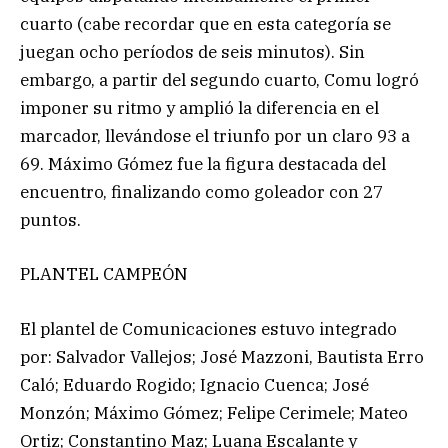
cuarto (cabe recordar que en esta categoría se
juegan ocho períodos de seis minutos). Sin
embargo, a partir del segundo cuarto, Comu logró
imponer su ritmo y amplió la diferencia en el
marcador, llevándose el triunfo por un claro 93 a
69. Máximo Gómez fue la figura destacada del
encuentro, finalizando como goleador con 27
puntos.
PLANTEL CAMPEÓN
El plantel de Comunicaciones estuvo integrado
por: Salvador Vallejos; José Mazzoni, Bautista Erro
Caló; Eduardo Rogido; Ignacio Cuenca; José
Monzón; Máximo Gómez; Felipe Cerimele; Mateo
Ortiz; Constantino Maz; Luana Escalante y