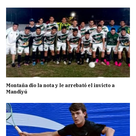
Montaña dio la nota y le arrebató el invicto a
Mandiyú