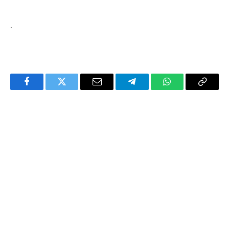
.
Facebook
Twitter
Email
Telegram
WhatsApp
Copy
Link