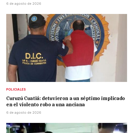
6 de agosto de 2026
POLICIALES
Curuzú Cuatiá: detuvieron a un séptimo implicado
en el violento robo a una anciana
6 de agosto de 2026