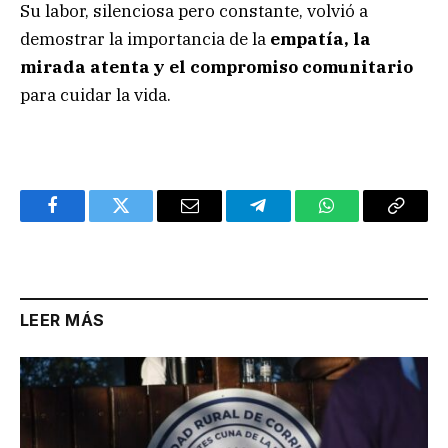
Su labor, silenciosa pero constante, volvió a
demostrar la importancia de la
empatía, la
mirada atenta y el compromiso comunitario
para cuidar la vida.
Facebook
Twitter
Email
Telegram
WhatsApp
Copy
Link
LEER MÁS