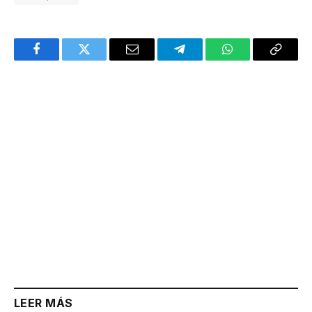
Facebook
Twitter
Email
Telegram
WhatsApp
Copy
Link
LEER MÁS