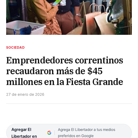
SOCIEDAD
Emprendedores correntinos
recaudaron más de $45
millones en la Fiesta Grande
27 de enero de 2026
Agregar El
Agrega El Libertador a tus medios
preferidos en Google
Libertador en