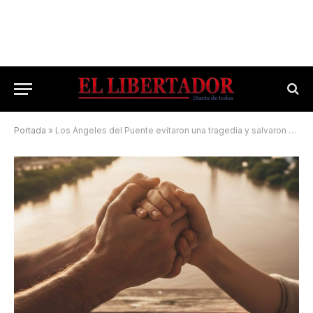
Portada
»
Los Ángeles del Puente evitaron una tragedia y salvaron una vida