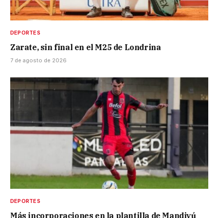
DEPORTES
Zarate, sin final en el M25 de Londrina
7 de agosto de 2026
DEPORTES
Más incorporaciones en la plantilla de Mandiyú