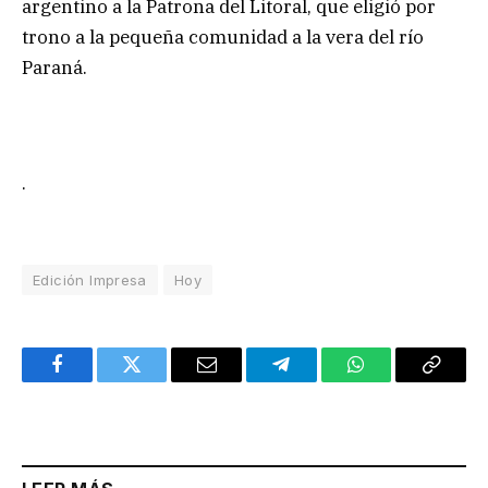
argentino a la Patrona del Litoral, que eligió por
trono a la pequeña comunidad a la vera del río
Paraná.
.
Edición Impresa
Hoy
Facebook
Twitter
Email
Telegram
WhatsApp
Copy
Link