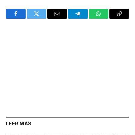
Facebook
Twitter
Email
Telegram
WhatsApp
Copy
Link
LEER MÁS