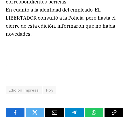
correspondientes pericias.
En cuanto a la identidad del empleado, EL
LIBERTADOR consultó a la Policía, pero hasta el
cierre de esta edición, informaron que no había
novedades.
.
Edición Impresa
Hoy
Facebook
Twitter
Email
Telegram
WhatsApp
Copy
Link