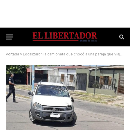
Portada
»
Localizaron la camioneta que chocó a una pareja que viajaba en una moto