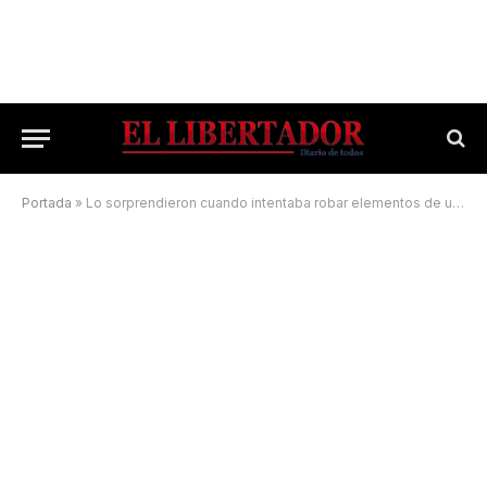
Portada
»
Lo sorprendieron cuando intentaba robar elementos de un auto y fue detenido