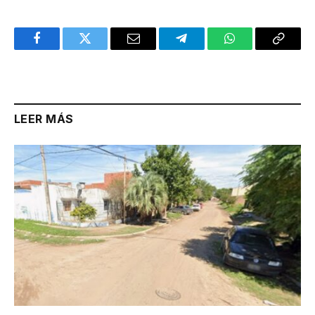
Facebook
Twitter
Email
Telegram
WhatsApp
Copy
Link
LEER MÁS