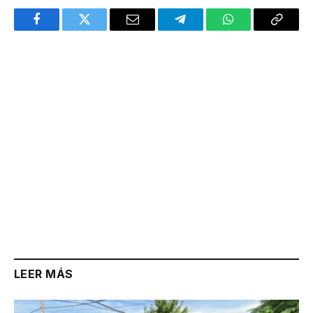
Facebook
Twitter
Email
Telegram
WhatsApp
Copy
Link
LEER MÁS