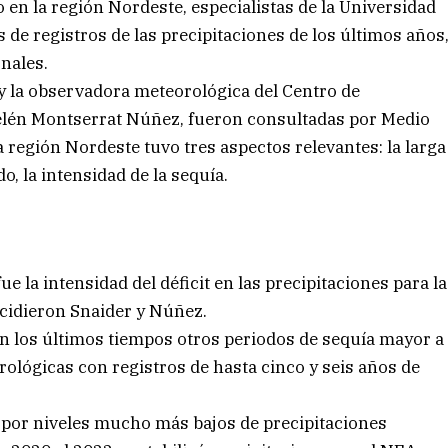
 en la región Nordeste, especialistas de la Universidad
 de registros de las precipitaciones de los últimos años
nales.
 y la observadora meteorológica del Centro de
elén Montserrat Núñez, fueron consultadas por Medio
la región Nordeste tuvo tres aspectos relevantes: la larga
do, la intensidad de la sequía.
e la intensidad del déficit en las precipitaciones para la
ncidieron Snaider y Núñez.
n los últimos tiempos otros periodos de sequía mayor a
rológicas con registros de hasta cinco y seis años de
a por niveles mucho más bajos de precipitaciones