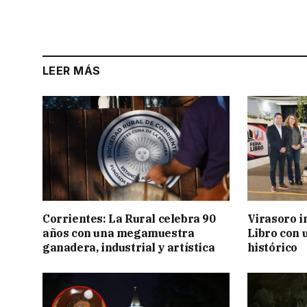
LEER MÁS
Corrientes: La Rural celebra 90
Virasoro i
años con una megamuestra
Libro con u
ganadera, industrial y artística
histórico