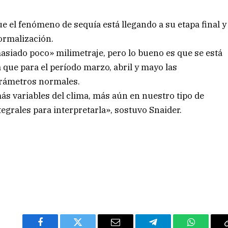
 el fenómeno de sequía está llegando a su etapa final y
ormalización.
siado poco» milimetraje, pero lo bueno es que se está
 que para el período marzo, abril y mayo las
arámetros normales.
ás variables del clima, más aún en nuestro tipo de
ntegrales para interpretarla», sostuvo Snaider.