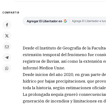
COMPARTIR
Agregar El Libertador en
Agrega El Libertador a tu
Desde el Instituto de Geografía de la Facult
extensión temporal del fenómeno fue conside
registros de lluvias, así como la extensión e
informó Medios Unne.
Desde inicios del año 2020, en gran parte de
hídrico por bajas precipitaciones, que prov
toda la historia, según estimaciones oficiale
La prolongada sequía generó consecuencias
generación de incendios y limitaciones en di