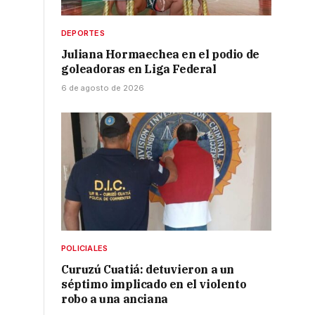
DEPORTES
Juliana Hormaechea en el podio de
goleadoras en Liga Federal
6 de agosto de 2026
POLICIALES
Curuzú Cuatiá: detuvieron a un
séptimo implicado en el violento
robo a una anciana