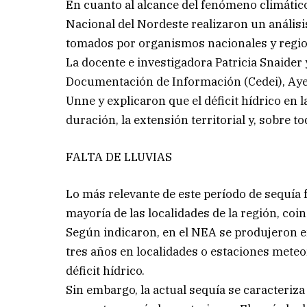
En cuanto al alcance del fenómeno climático
Nacional del Nordeste realizaron un análisis
tomados por organismos nacionales y regio
La docente e investigadora Patricia Snaider
Documentación de Información (Cedei), Ay
Unne y explicaron que el déficit hídrico en 
duración, la extensión territorial y, sobre to
FALTA DE LLUVIAS
Lo más relevante de este período de sequía fu
mayoría de las localidades de la región, coi
Según indicaron, en el NEA se produjeron e
tres años en localidades o estaciones meteo
déficit hídrico.
Sin embargo, la actual sequía se caracteriz