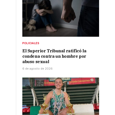
,
POLICIALES
El Superior Tribunal ratificó la
condena contra un hombre por
abuso sexual
6 de agosto de 2026