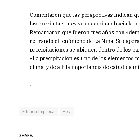
Comentaron que las perspectivas indican que
las precipitaciones se encaminan hacia la n
Remarcaron que fueron tres años con «dema
retirando el fenómeno de La Niña. Se espera
precipitaciones se ubiquen dentro de los p
«La precipitación es uno de los elementos m
clima, y de allí la importancia de estudios i
.
Edición Impresa
Hoy
SHARE.