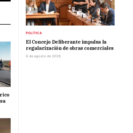
p
Copy
Link
POLÍTICA
El Concejo Deliberante impulsa la
regularización de obras comerciales
6 de agosto de 2026
drico
isa