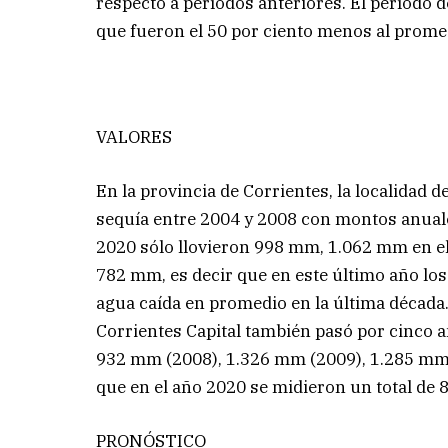
respecto a períodos anteriores. El período 
que fueron el 50 por ciento menos al promed
VALORES
En la provincia de Corrientes, la localidad d
sequía entre 2004 y 2008 con montos anual
2020 sólo llovieron 998 mm, 1.062 mm en el
782 mm, es decir que en este último año lo
agua caída en promedio en la última década
Corrientes Capital también pasó por cinco 
932 mm (2008), 1.326 mm (2009), 1.285 mm 
que en el año 2020 se midieron un total de
PRONÓSTICO