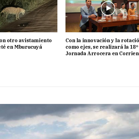
on otro avistamiento
Con la innovación y la rotaci
eté en Mburucuyá
como ejes, se realizará la 18º
Jornada Arrocera en Corrien