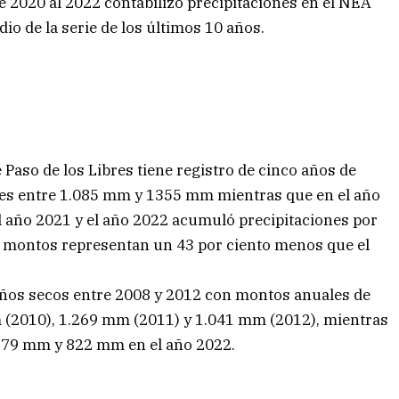
de 2020 al 2022 contabilizó precipitaciones en el NEA
io de la serie de los últimos 10 años.
e Paso de los Libres tiene registro de cinco años de
es entre 1.085 mm y 1355 mm mientras que en el año
 año 2021 y el año 2022 acumuló precipitaciones por
s montos representan un 43 por ciento menos que el
.
años secos entre 2008 y 2012 con montos anuales de
(2010), 1.269 mm (2011) y 1.041 mm (2012), mientras
 879 mm y 822 mm en el año 2022.