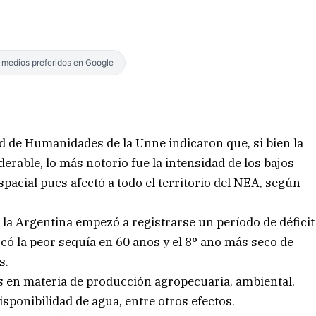
s medios preferidos en Google
ad de Humanidades de la Unne indicaron que, si bien la
rable, lo más notorio fue la intensidad de los bajos
spacial pues afectó a todo el territorio del NEA, según
 la Argentina empezó a registrarse un período de déficit
ocó la peor sequía en 60 años y el 8° año más seco de
s.
 en materia de producción agropecuaria, ambiental,
sponibilidad de agua, entre otros efectos.