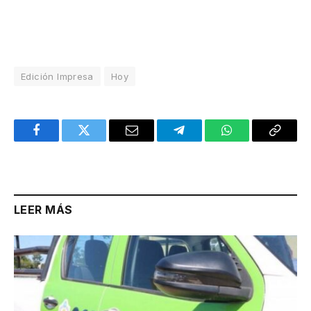
Edición Impresa
Hoy
Facebook
Twitter
Email
Telegram
WhatsApp
Copy
Link
LEER MÁS