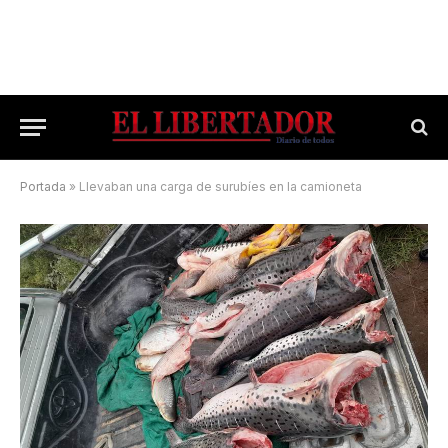
Portada
»
Llevaban una carga de surubíes en la camioneta