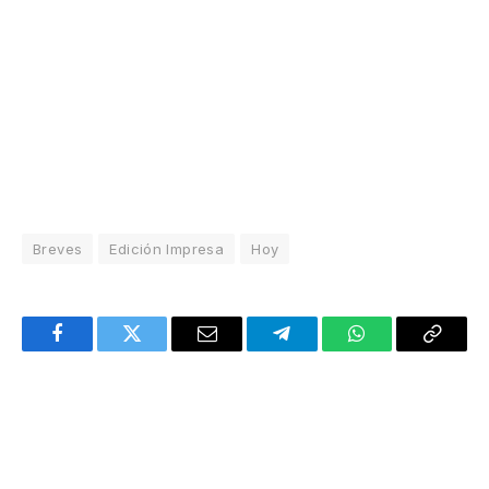
Breves
Edición Impresa
Hoy
Facebook
Twitter
Email
Telegram
WhatsApp
Copy
Link