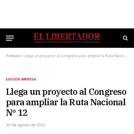
Portada
»
Llega un proyecto al Congreso para ampliar la Ruta Nacional Nº 12
EDICIÓN IMPRESA
Llega un proyecto al Congreso
para ampliar la Ruta Nacional
Nº 12
30 de agosto de 2022