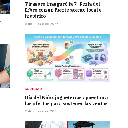
Virasoro inauguró la 7ª Feria del
Libro con un fuerte acento local e
histórico
e,
6 de agosto de 2026
SOCIEDAD
l
Día del Niño: jugueterías apuestan a
las ofertas para sostener las ventas
6 de agosto de 2026