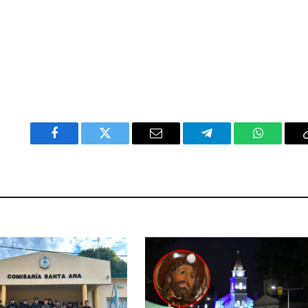
Facebook
Twitter
Email
Telegram
WhatsAp