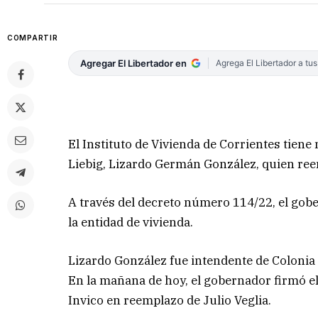
COMPARTIR
Agregar El Libertador en
Agrega El Libertador a tu
El Instituto de Vivienda de Corrientes tiene
Liebig, Lizardo Germán González, quien reem
A través del decreto número 114/22, el gob
la entidad de vivienda.
Lizardo González fue intendente de Colonia 
En la mañana de hoy, el gobernador firmó e
Invico en reemplazo de Julio Veglia.