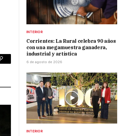
INTERIOR
Corrientes: La Rural celebra 90 años
con una megamuestra ganadera,
industrial y artística
6 de agosto de 2026
p
Copy
Link
INTERIOR