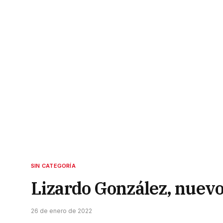
SIN CATEGORÍA
Lizardo González, nuevo
26 de enero de 2022