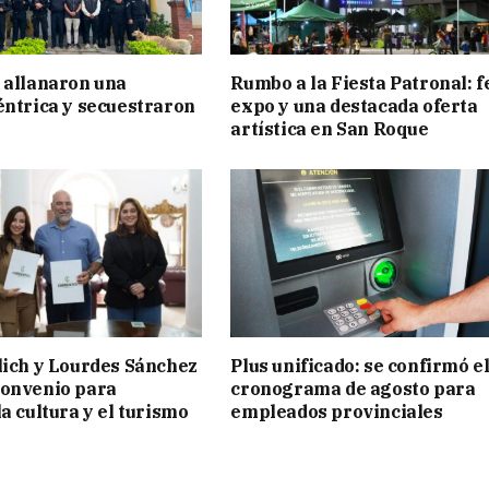
 allanaron una
Rumbo a la Fiesta Patronal: f
éntrica y secuestraron
expo y una destacada oferta
artística en San Roque
lich y Lourdes Sánchez
Plus unificado: se confirmó e
convenio para
cronograma de agosto para
a cultura y el turismo
empleados provinciales