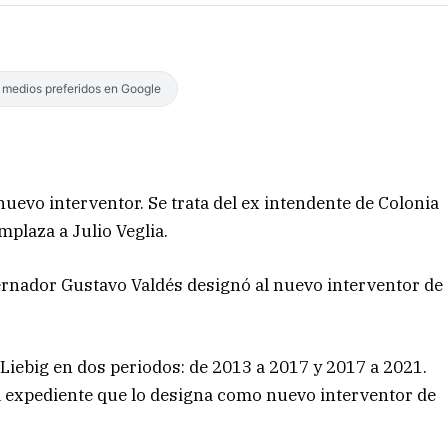
s medios preferidos en Google
 nuevo interventor. Se trata del ex intendente de Colonia
plaza a Julio Veglia.
ernador Gustavo Valdés designó al nuevo interventor de
Liebig en dos periodos: de 2013 a 2017 y 2017 a 2021.
l expediente que lo designa como nuevo interventor de