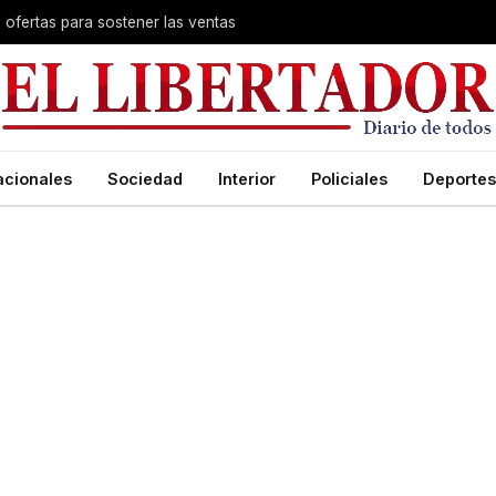
s ofertas para sostener las ventas
acionales
Sociedad
Interior
Policiales
Deportes