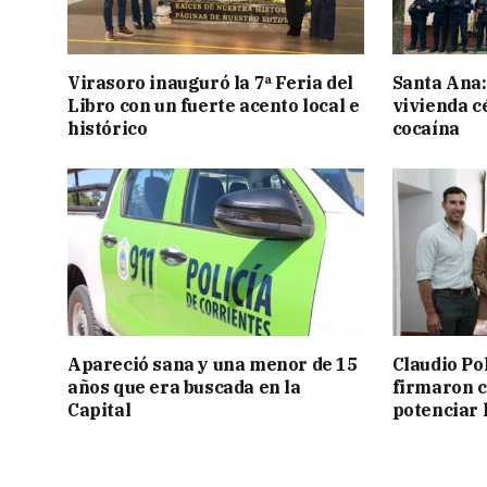
Virasoro inauguró la 7ª Feria del
Santa Ana:
Libro con un fuerte acento local e
vivienda c
histórico
cocaína
Apareció sana y una menor de 15
Claudio Po
años que era buscada en la
firmaron 
Capital
potenciar l