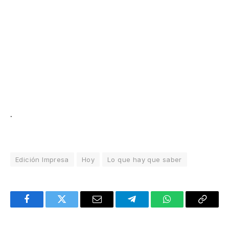
.
Edición Impresa
Hoy
Lo que hay que saber
Facebook
Twitter
Email
Telegram
WhatsApp
Copy
Link