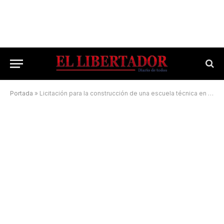
Portada
»
Licitación para la construcción de una escuela técnica en Santa Lucía