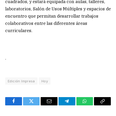
cuadrados, y estará equipada con aulas, talleres,
laboratorios, Salón de Usos Múltiples y espacios de
encuentro que permitan desarrollar trabajos
colaborativos entre las diferentes áreas
curriculares.
.
Edición Impresa
Hoy
Facebook
Twitter
Email
Telegram
WhatsApp
Copy
Link