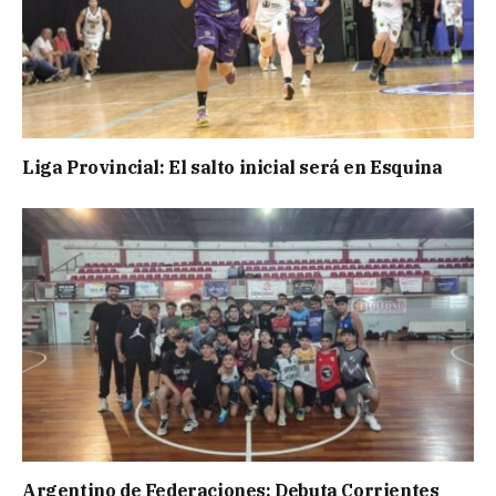
Liga Provincial: El salto inicial será en Esquina
Argentino de Federaciones: Debuta Corrientes