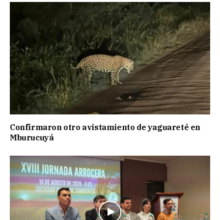
Confirmaron otro avistamiento de yaguareté en
Mburucuyá