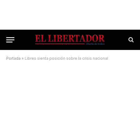
Portada
»
Libres sienta posición sobre la crisis nacional