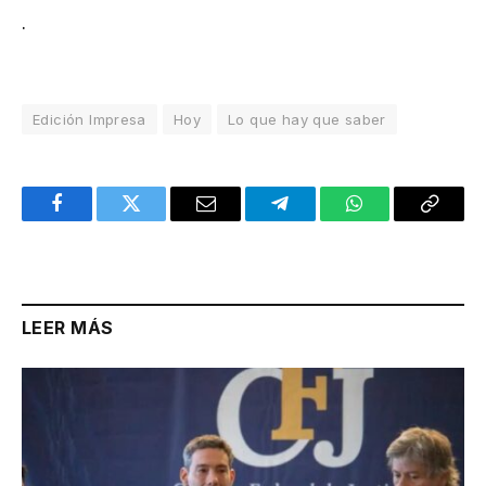
.
Edición Impresa
Hoy
Lo que hay que saber
Facebook
Twitter
Email
Telegram
WhatsApp
Copy
Link
LEER MÁS