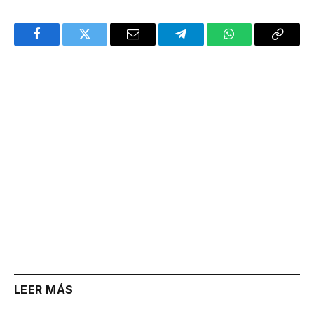
Facebook
Twitter
Email
Telegram
WhatsApp
Copy
Link
LEER MÁS