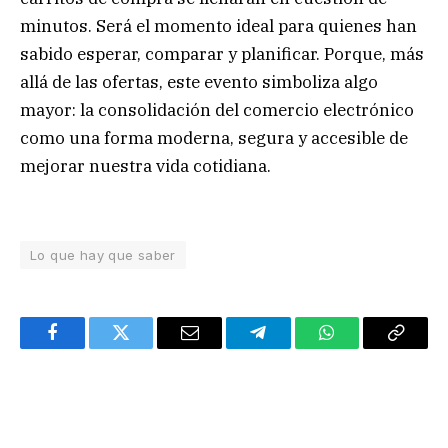
minutos. Será el momento ideal para quienes han
sabido esperar, comparar y planificar. Porque, más
allá de las ofertas, este evento simboliza algo
mayor: la consolidación del comercio electrónico
como una forma moderna, segura y accesible de
mejorar nuestra vida cotidiana.
Lo que hay que saber
Facebook
Twitter
Email
Telegram
WhatsApp
Copy
Link