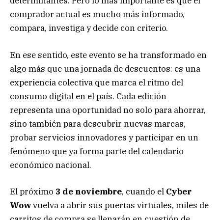
determinantes. Pero lo más importante es que el
comprador actual es mucho más informado,
compara, investiga y decide con criterio.
En ese sentido, este evento se ha transformado en
algo más que una jornada de descuentos: es una
experiencia colectiva que marca el ritmo del
consumo digital en el país. Cada edición
representa una oportunidad no solo para ahorrar,
sino también para descubrir nuevas marcas,
probar servicios innovadores y participar en un
fenómeno que ya forma parte del calendario
económico nacional.
El próximo
3 de noviembre
, cuando el
Cyber
Wow
vuelva a abrir sus puertas virtuales, miles de
carritos de compra se llenarán en cuestión de