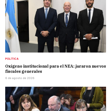
POLÍTICA
Oxígeno institucional para el NEA: juraron nuevos
fiscales generales
6 de agosto de 2026