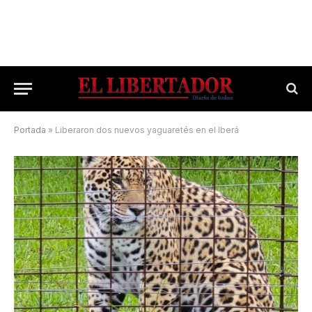
Portada
»
Liberaron dos nuevos yaguaretés en el Iberá