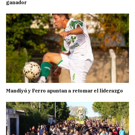
ganador
Mandiyú y Ferro apuntan a retomar el liderazgo