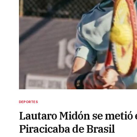
DEPORTES
Lautaro Midón se metió e
Piracicaba de Brasil