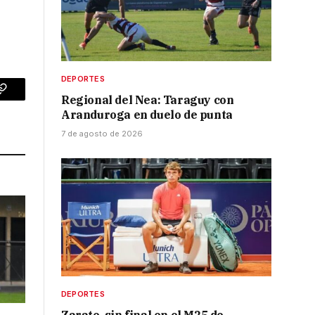
DEPORTES
Regional del Nea: Taraguy con
p
Copy
Aranduroga en duelo de punta
Link
7 de agosto de 2026
DEPORTES