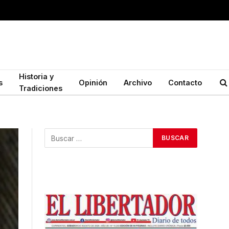
Historia y
s
Opinión
Archivo
Contacto
Tradiciones