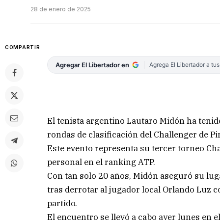
28 de enero de 2025
COMPARTIR
Agregar El Libertador en
Agrega El Libertador a tu
El tenista argentino Lautaro Midón ha teni
rondas de clasificación del Challenger de Pir
Este evento representa su tercer torneo Ch
personal en el ranking ATP.
Con tan solo 20 años, Midón aseguró su luga
tras derrotar al jugador local Orlando Luz c
partido.
El encuentro se llevó a cabo ayer lunes en 