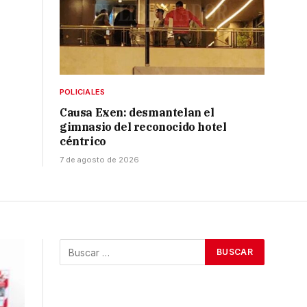
POLICIALES
Causa Exen: desmantelan el
gimnasio del reconocido hotel
céntrico
7 de agosto de 2026