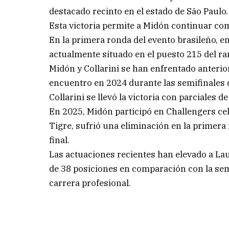
destacado recinto en el estado de São Paulo.
Esta victoria permite a Midón continuar com
En la primera ronda del evento brasileño, e
actualmente situado en el puesto 215 del r
Midón y Collarini se han enfrentado anterio
encuentro en 2024 durante las semifinales
Collarini se llevó la victoria con parciales de 
En 2025, Midón participó en Challengers cel
Tigre, sufrió una eliminación en la primer
final.
Las actuaciones recientes han elevado a La
de 38 posiciones en comparación con la sem
carrera profesional.