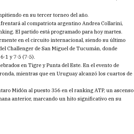
pitiendo en su tercer torneo del año.
nfrentará al compatriota argentino Andrea Collarini,
anking. El partido está programado para hoy martes.
rmente en el circuito internacional, siendo su último
 del Challenger de San Miguel de Tucumán, donde
6-1 y 7-5 (7-5).
ebrados en Tigre y Punta del Este. En el evento de
a ronda, mientras que en Uruguay alcanzó los cuartos de
utaro Midón al puesto 356 en el ranking ATP, un ascenso
ana anterior, marcando un hito significativo en su