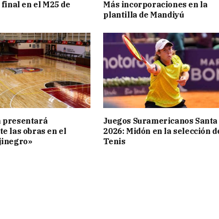
 final en el M25 de
Más incorporaciones en la
plantilla de Mandiyú
n presentará
Juegos Suramericanos Santa
te las obras en el
2026: Midón en la selección d
jinegro»
Tenis