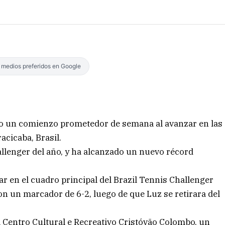
s medios preferidos en Google
do un comienzo prometedor de semana al avanzar en las
acicaba, Brasil.
allenger del año, y ha alcanzado un nuevo récord
r en el cuadro principal del Brazil Tennis Challenger
on un marcador de 6-2, luego de que Luz se retirara del
el Centro Cultural e Recreativo Cristóvão Colombo, un