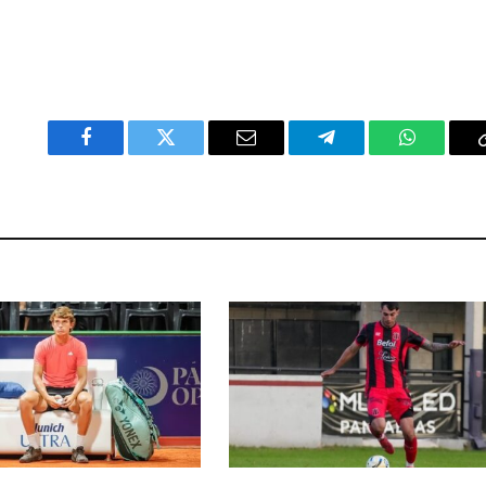
Facebook
Twitter
Email
Telegram
WhatsAp