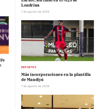
Zarate, sin final en el M25 de
Londrina
7 de agosto de 2026
 Fe
e
DEPORTES
Más incorporaciones en la plantilla
de Mandiyú
7 de agosto de 2026