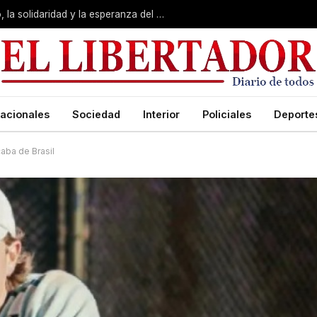
San Cayetano: Pedro valoró “el trabajo, la solidaridad y la esperanza del pueblo”
acionales
Sociedad
Interior
Policiales
Deporte
caba de Brasil